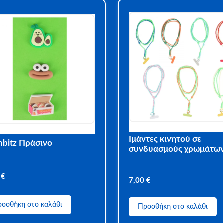
Ιμάντες κινητού σε
hbitz Πράσινο
συνδυασμούς χρωμάτω
0
€
7,00
€
οσθήκη στο καλάθι
Προσθήκη στο καλάθι