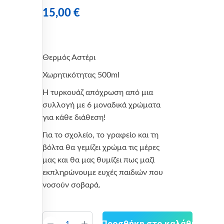
15,00
€
Θερμός Αστέρι
Χωρητικότητας 500ml
Η τυρκουάζ απόχρωση από μια
συλλογή με 6 μοναδικά χρώματα
για κάθε διάθεση!
Για το σχολείο, το γραφείο και τη
βόλτα θα γεμίζει χρώμα τις μέρες
μας και θα μας θυμίζει πως μαζί
εκπληρώνουμε ευχές παιδιών που
νοσούν σοβαρά.
Προσθήκη στο καλάθι