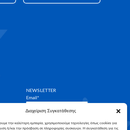
NEWSLETTER
Email*
Διαχείριση Συγκατάθεσης
χουμε την καλύτερη εμπειρία, χρησιμοποιούμε τεχνολογίες όπως cookies για
υση ή/και την πρόσβαση σε πληροφορίες συσκευών. Η συγκατάθεση για τις