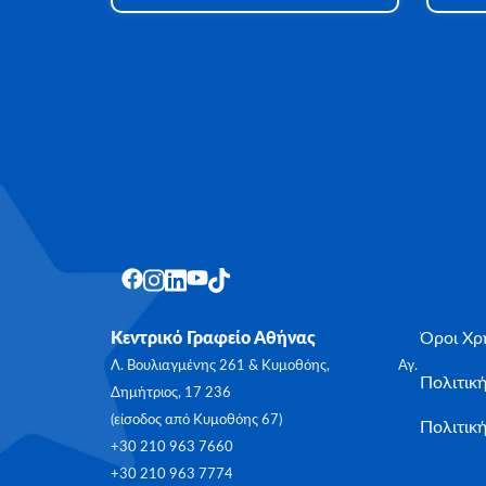
Κεντρικό Γραφείο Αθήνας
Όροι Χρ
Λ. Βουλιαγμένης 261 & Κυμοθόης, Αγ.
Πολιτικ
Δημήτριος, 17 236
(είσοδος από Κυμοθόης 67)
Πολιτική
+30 210 963 7660
+30 210 963 7774