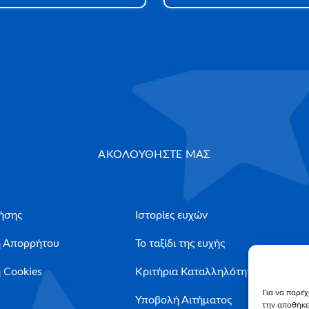
ΑΚΟΛΟΥΘΗΣΤΕ ΜΑΣ
ήσης
Ιστορίες ευχών
ή Απορρήτου
Το ταξίδι της ευχής
 Cookies
Κριτήρια Καταλληλότητας
Για να παρέ
Υποβολή Αιτήματος
την αποθήκε