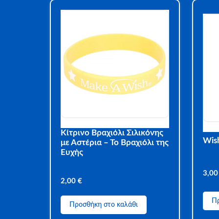
Κίτρινο Βραχιόλι Σιλικόνης
Wis
με Αστέρια – Το Βραχιόλι της
Ευχής
3,0
2,00
€
Πρ
Προσθήκη στο καλάθι