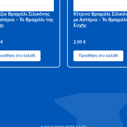
ζιο Βραχιόλι Σιλικόνης
Κίτρινο Βραχιόλι Σιλικό
στέρια – Το Βραχιόλι της
με Αστέρια – Το Βραχιόλι
ής
Ευχής
0
€
2,00
€
οσθήκη στο καλάθι
Προσθήκη στο καλάθι