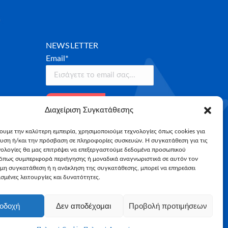
NEWSLETTER
Email*
Διαχείριση Συγκατάθεσης
χουμε την καλύτερη εμπειρία, χρησιμοποιούμε τεχνολογίες όπως cookies για
υση ή/και την πρόσβαση σε πληροφορίες συσκευών. Η συγκατάθεση για τις
νολογίες θα μας επιτρέψει να επεξεργαστούμε δεδομένα προσωπικού
όπως συμπεριφορά περιήγησης ή μοναδικά αναγνωριστικά σε αυτόν τον
 μη συγκατάθεση ή η ανάκληση της συγκατάθεσης, μπορεί να επηρεάσει
σμένες λειτουργίες και δυνατότητες.
οδοχή
Δεν αποδέχομαι
Προβολή προτιμήσεων