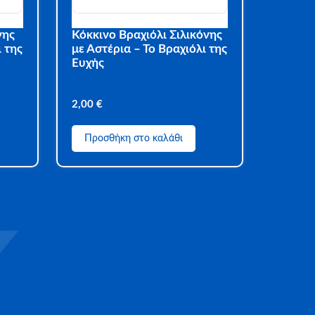
νης
Κόκκινο Βραχιόλι Σιλικόνης
 της
με Αστέρια – Το Βραχιόλι της
Ευχής
2,00
€
Προσθήκη στο καλάθι