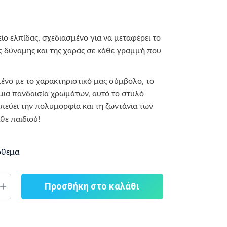
ίο ελπίδας, σχεδιασμένο για να μεταφέρει το
 δύναμης και της χαράς σε κάθε γραμμή που
ένο με το
χαρακτηριστικό μας σύμβολο, το
 μια πανδαισία χρωμάτων, αυτό το στυλό
εύει την πολυμορφία και τη ζωντάνια των
θε παιδιού!
όθεμα
Προσθήκη στο καλάθι