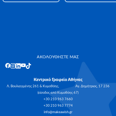
ΑΚΟΛΟΥΘΗΣΤΕ ΜΑΣ
Κεντρικό Γραφείο Αθήνας
Λ. Βουλιαγμένης 261 & Κυμοθόης, Αγ. Δημήτριος, 17 236
(είσοδος από Κυμοθόης 67)
+30 210 963 7660
+30 210 963 7774
info@makeawish.gr