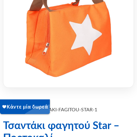
SKU:
PARENT-TSANTAKI-FAGITOU-STAR-1
Τσαντάκι φαγητού Star –