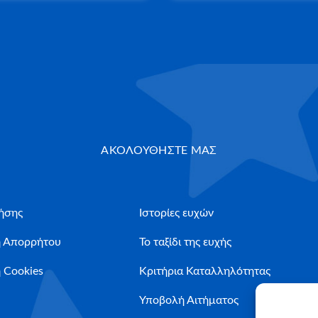
ΑΚΟΛΟΥΘΗΣΤΕ ΜΑΣ
ήσης
Ιστορίες ευχών
ή Απορρήτου
Το ταξίδι της ευχής
 Cookies
Κριτήρια Καταλληλότητας
Υποβολή Αιτήματος