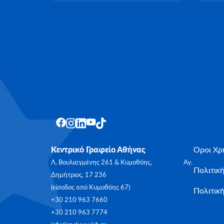
Κεντρικό Γραφείο Αθήνας
Όροι Χρ
Λ. Βουλιαγμένης 261 & Κυμοθόης, Αγ.
Πολιτικ
Δημήτριος, 17 236
(είσοδος από Κυμοθόης 67)
Πολιτική
+30 210 963 7660
+30 210 963 7774