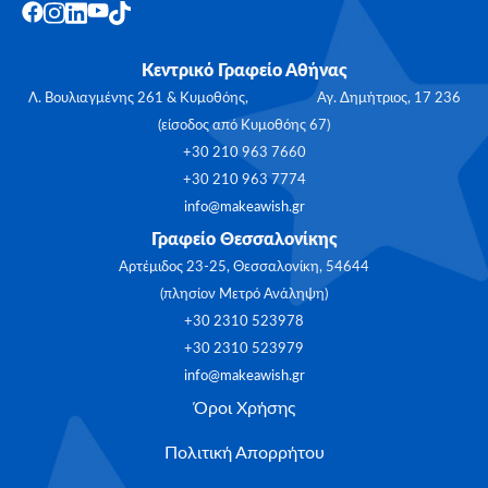
Κεντρικό Γραφείο Αθήνας
Λ. Βουλιαγμένης 261 & Κυμοθόης, Αγ. Δημήτριος, 17 236
(είσοδος από Κυμοθόης 67)
+30 210 963 7660
+30 210 963 7774
info@makeawish.gr
Γραφείο Θεσσαλονίκης
Αρτέμιδος 23-25, Θεσσαλονίκη, 54644
(πλησίον Μετρό Ανάληψη)
+30 2310 523978
+30 2310 523979
info@makeawish.gr
Όροι Χρήσης
Πολιτική Απορρήτου