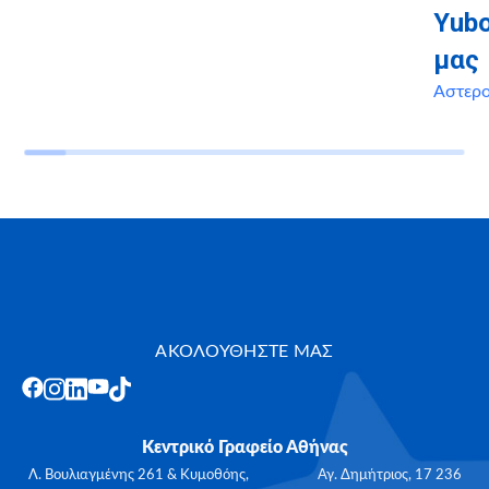
Yubo
μας
Αστερ
ΑΚΟΛΟΥΘΗΣΤΕ ΜΑΣ
Κεντρικό Γραφείο Αθήνας
Λ. Βουλιαγμένης 261 & Κυμοθόης, Αγ. Δημήτριος, 17 236