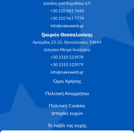
(είσοδος από Κυμοθόης 67)
+30 210 963 7660
+30 210 963 7774
info@makeawish.gr
Γραφείο Θεσσαλονίκης
Αρτέμιδος 23-25, Θεσσαλονίκη, 54644
(πλησίον Μετρό Ανάληψη)
+30 2310 523978
+30 2310 523979
info@makeawish.gr
Όροι Χρήσης
Πολιτική Απορρήτου
Πολιτική Cookies
Ιστορίες ευχών
Το ταξίδι της ευχής