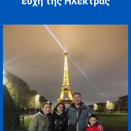
ευχή της Ηλέκτρας