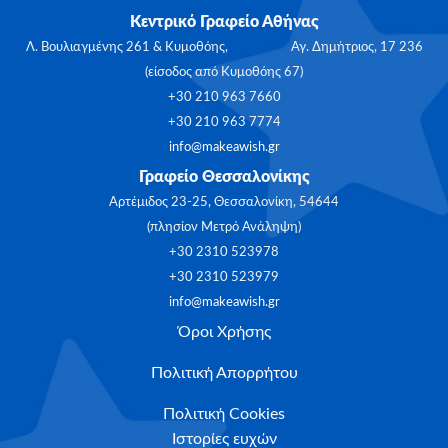
Κεντρικό Γραφείο Αθήνας
Λ. Βουλιαγμένης 261 & Κυμοθόης, Αγ. Δημήτριος, 17 236
(είσοδος από Κυμοθόης 67)
+30 210 963 7660
+30 210 963 7774
info@makeawish.gr
Γραφείο Θεσσαλονίκης
Αρτέμιδος 23-25, Θεσσαλονίκη, 54644
(πλησίον Μετρό Ανάληψη)
+30 2310 523978
+30 2310 523979
info@makeawish.gr
Όροι Χρήσης
Πολιτική Απορρήτου
Πολιτική Cookies
Ιστορίες ευχών