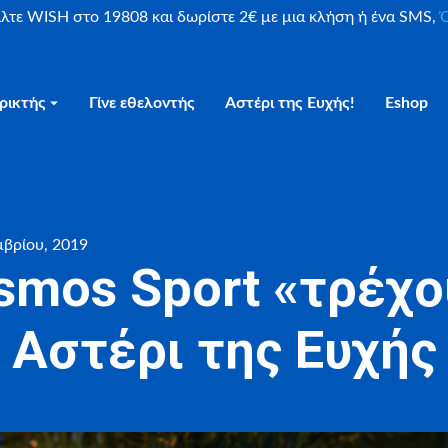
είλτε WISH στο 19808 και δωρίστε 2€ με μια κλήση ή ένα SMS,
Ο
ρικτής
Γίνε εθελοντής
Αστέρι της Ευχής!
Eshop
μβρίου, 2019
smos Sport «τρέχο
Αστέρι της Ευχής