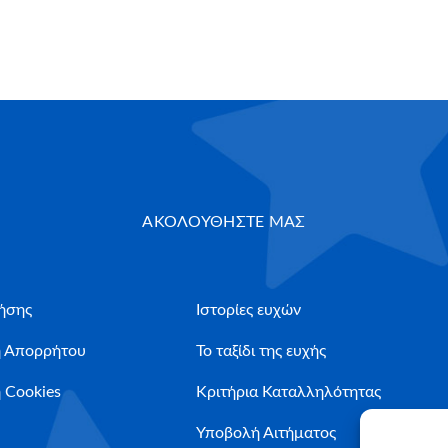
ΑΚΟΛΟΥΘΗΣΤΕ ΜΑΣ
ήσης
Ιστορίες ευχών
ή Απορρήτου
Το ταξίδι της ευχής
 Cookies
Κριτήρια Καταλληλότητας
Υποβολή Αιτήματος