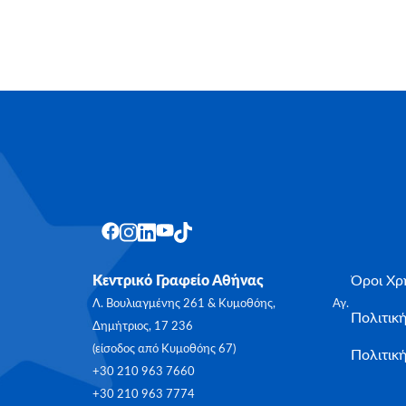
Κεντρικό Γραφείο Αθήνας
Όροι Χρ
Λ. Βουλιαγμένης 261 & Κυμοθόης, Αγ.
Πολιτικ
Δημήτριος, 17 236
(είσοδος από Κυμοθόης 67)
Πολιτική
+30 210 963 7660
+30 210 963 7774