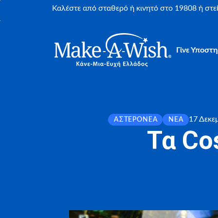
Καλέστε από σταθερό ή κινητό στο 19808 ή στ
Γίνε Υποστη
17 Δεκε
ΑΣΤΕΡΟΝΈΑ
ΝΈΑ
Τα Co