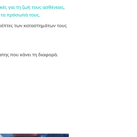
ς για τη ζωή τους ασθένειες,
ό τα πρόσωπά τους.
σκέπτες των καταστημάτων τους
γάπης που κάνει τη διαφορά.