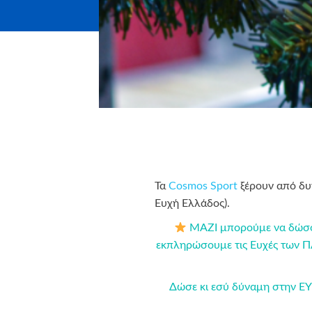
Τα
Cosmos Sport
ξέρουν από δυν
Ευχή Ελλάδος).
ΜΑΖΙ μπορούμε να δώσουμ
εκπληρώσουμε τις Ευχές των ΠΑ
Δώσε κι εσύ δύναμη στην E