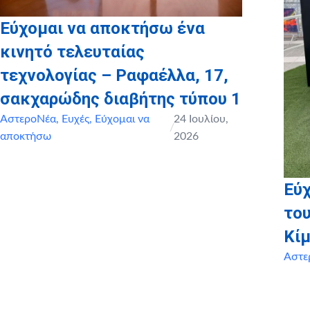
Εύχομαι να αποκτήσω ένα
κινητό τελευταίας
τεχνολογίας – Ραφαέλλα, 17,
σακχαρώδης διαβήτης τύπου 1
ΑστεροΝέα
,
Ευχές
,
Εύχομαι να
24 Ιουλίου,
/
αποκτήσω
2026
Εύχ
του
Κί
Αστε