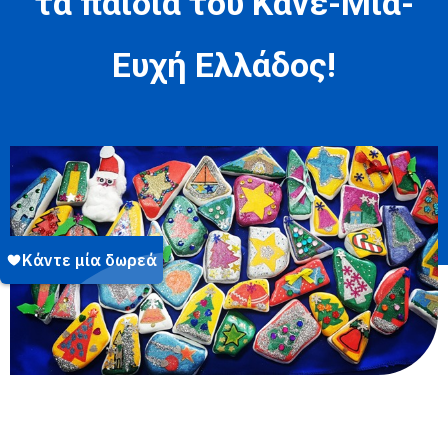
τα παιδιά του Κάνε-Μια-
Ευχή Ελλάδος!