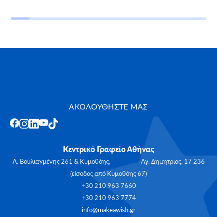
ΑΚΟΛΟΥΘΗΣΤΕ ΜΑΣ
Κεντρικό Γραφείο Αθήνας
Λ. Βουλιαγμένης 261 & Κυμοθόης, Αγ. Δημήτριος, 17 236
(είσοδος από Κυμοθόης 67)
+30 210 963 7660
+30 210 963 7774
info@makeawish.gr