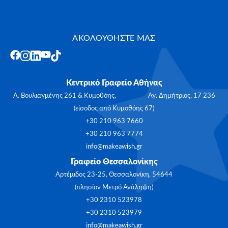
ΑΚΟΛΟΥΘΗΣΤΕ ΜΑΣ
Κεντρικό Γραφείο Αθήνας
Λ. Βουλιαγμένης 261 & Κυμοθόης, Αγ. Δημήτριος, 17 236
(είσοδος από Κυμοθόης 67)
+30 210 963 7660
+30 210 963 7774
info@makeawish.gr
Γραφείο Θεσσαλονίκης
Αρτέμιδος 23-25, Θεσσαλονίκη, 54644
(πλησίον Μετρό Ανάληψη)
+30 2310 523978
+30 2310 523979
info@makeawish.gr