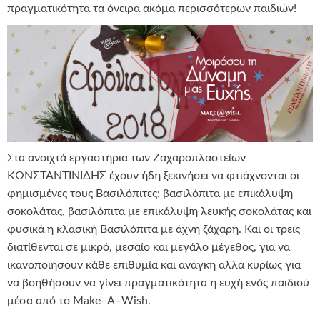
πραγματικότητα τα όνειρα ακόμα περισσότερων παιδιών!
Στα ανοιχτά εργαστήρια των Ζαχαροπλαστείων
ΚΩΝΣΤΑΝΤΙΝΙΔΗΣ έχουν ήδη ξεκινήσει να φτιάχνονται οι
φημισμένες τους Βασιλόπιτες: βασιλόπιτα με επικάλυψη
σοκολάτας, βασιλόπιτα με επικάλυψη λευκής σοκολάτας και
φυσικά η κλασική Βασιλόπιτα με άχνη ζάχαρη. Και οι τρεις
διατίθενται σε μικρό, μεσαίο και μεγάλο μέγεθος, για να
ικανοποιήσουν κάθε επιθυμία και ανάγκη αλλά κυρίως για
να βοηθήσουν να γίνει πραγματικότητα η ευχή ενός παιδιού
μέσα από το Make–A–Wish.