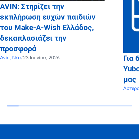
AVIN: Στηρίζει την
εκπλήρωση ευχών παιδιών
του Make-A-Wish Ελλάδος,
δεκαπλασιάζει την
προσφορά
Για 
Avin
,
Νέα
/
23 Ιουνίου, 2026
Yubo
μας
Αστερ