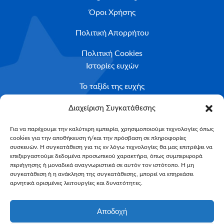
Όροι Χρήσης
Πολιτική Απορρήτου
Πολιτική Cookies
Ιστορίες ευχών
Το ταξίδι της ευχής
Κριτήρια Καταλληλότητας
Διαχείριση Συγκατάθεσης
Υποβολή Αιτήματος
Για να παρέχουμε την καλύτερη εμπειρία, χρησιμοποιούμε τεχνολογίες όπως
cookies για την αποθήκευση ή/και την πρόσβαση σε πληροφορίες
NEWSLETTER
συσκευών. Η συγκατάθεση για τις εν λόγω τεχνολογίες θα μας επιτρέψει να
Email*
επεξεργαστούμε δεδομένα προσωπικού χαρακτήρα, όπως συμπεριφορά
περιήγησης ή μοναδικά αναγνωριστικά σε αυτόν τον ιστότοπο. Η μη
συγκατάθεση ή η ανάκληση της συγκατάθεσης, μπορεί να επηρεάσει
αρνητικά ορισμένες λειτουργίες και δυνατότητες.
Αποδοχή