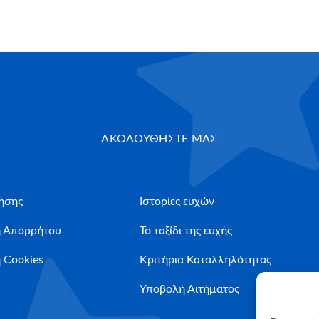
ΑΚΟΛΟΥΘΗΣΤΕ ΜΑΣ
ήσης
Ιστορίες ευχών
ή Απορρήτου
Το ταξίδι της ευχής
 Cookies
Κριτήρια Καταλληλότητας
Υποβολή Αιτήματος