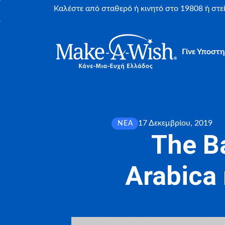
Καλέστε από σταθερό ή κινητό στο 19808 ή στ
Γίνε Υποστη
17 Δεκεμβρίου, 2019
ΝΈΑ
The B
Arabica