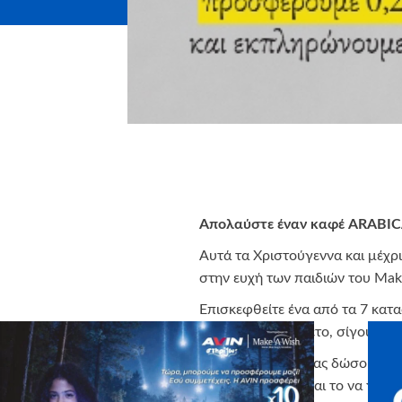
Απολαύστε έναν καφέ ARABIC
Αυτά τα Χριστούγεννα και μέχρι
στην ευχή των παιδιών του Ma
Επισκεφθείτε ένα από τα 7 κατ
τον προτιμάτε σκέτο, σίγουρα θ
Αυτές τις γιορτές, ας δώσουμε 
συμβούν, ακόμα και το να γίνει 