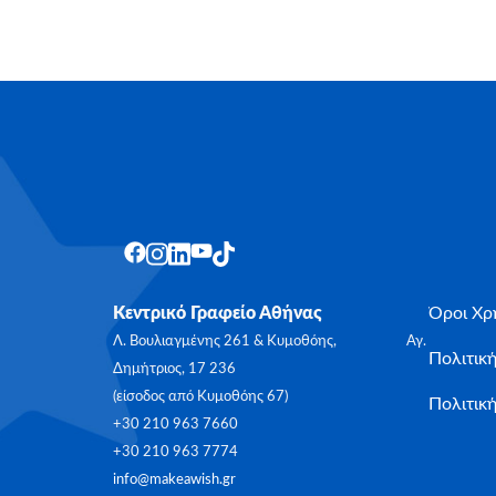
Κεντρικό Γραφείο Αθήνας
Όροι Χρ
Λ. Βουλιαγμένης 261 & Κυμοθόης, Αγ.
Πολιτικ
Δημήτριος, 17 236
(είσοδος από Κυμοθόης 67)
Πολιτική
+30 210 963 7660
+30 210 963 7774
info@makeawish.gr