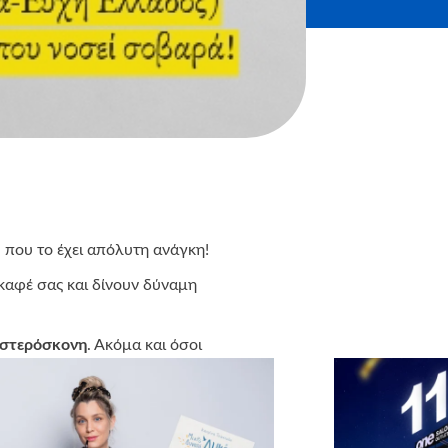
 που το έχει απόλυτη ανάγκη!
 καφέ σας και δίνουν δύναμη
 αστερόσκονη
. Ακόμα και όσοι
ψει πως όλα μπορούν να
υς και εσείς το έργο μας