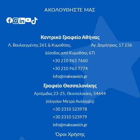
ΑΚΟΛΟΥΘΗΣΤΕ ΜΑΣ
Κεντρικό Γραφείο Αθήνας
Λ. Βουλιαγμένης 261 & Κυμοθόης, Αγ. Δημήτριος, 17 236
(είσοδος από Κυμοθόης 67)
+30 210 963 7660
+30 210 963 7774
info@makeawish.gr
Γραφείο Θεσσαλονίκης
Αρτέμιδος 23-25, Θεσσαλονίκη, 54644
(πλησίον Μετρό Ανάληψη)
+30 2310 523978
+30 2310 523979
info@makeawish.gr
Όροι Χρήσης