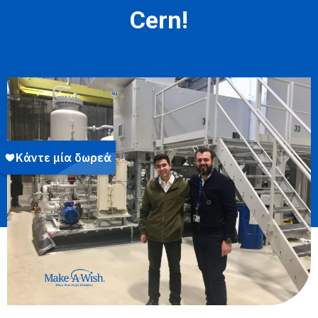
Cern!