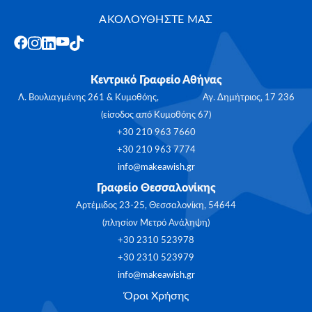
ΑΚΟΛΟΥΘΗΣΤΕ ΜΑΣ
Κεντρικό Γραφείο Αθήνας
Λ. Βουλιαγμένης 261 & Κυμοθόης, Αγ. Δημήτριος, 17 236
(είσοδος από Κυμοθόης 67)
+30 210 963 7660
+30 210 963 7774
info@makeawish.gr
Γραφείο Θεσσαλονίκης
Αρτέμιδος 23-25, Θεσσαλονίκη, 54644
(πλησίον Μετρό Ανάληψη)
+30 2310 523978
+30 2310 523979
info@makeawish.gr
Όροι Χρήσης