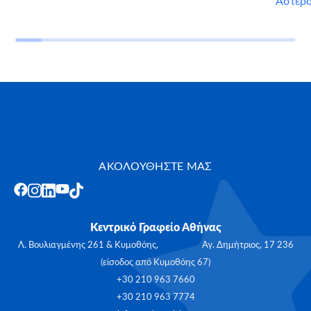
Αστερ
ΑΚΟΛΟΥΘΗΣΤΕ ΜΑΣ
Κεντρικό Γραφείο Αθήνας
Λ. Βουλιαγμένης 261 & Κυμοθόης, Αγ. Δημήτριος, 17 236
(είσοδος από Κυμοθόης 67)
+30 210 963 7660
+30 210 963 7774