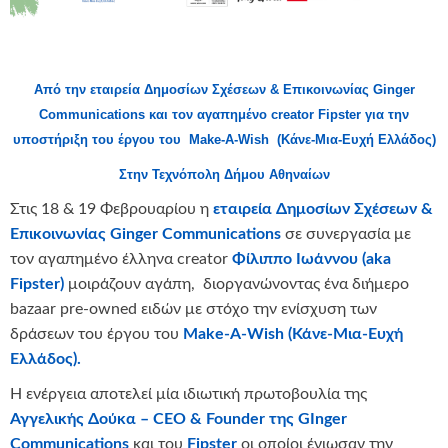
Από την εταιρεία Δημοσίων Σχέσεων & Επικοινωνίας Ginger
Communications και τον αγαπημένο creator Fipster για την
υποστήριξη του έργου του Make-A-Wish (Κάνε-Μια-Ευχή Ελλάδος)
Στην Τεχνόπολη Δήμου Αθηναίων
Στις 18 & 19 Φεβρουαρίου η
εταιρεία Δημοσίων Σχέσεων &
Επικοινωνίας Ginger Communications
σε συνεργασία με
τον αγαπημένο έλληνα creator
Φίλιππο Ιωάννου (aka
Fipster)
μοιράζουν αγάπη, διοργανώνοντας ένα διήμερο
bazaar pre-owned ειδών με στόχο την ενίσχυση των
δράσεων του έργου του
Make-A-Wish (Κάνε-Μια-Ευχή
Ελλάδος).
Η ενέργεια αποτελεί μία ιδιωτική πρωτοβουλία της
Αγγελικής Δούκα – CEO & Founder της GInger
Communications
και του
Fipster
οι οποίοι ένιωσαν την