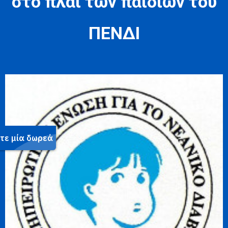
στο πλάι των παιδιών του
ΠΕΝΔΙ