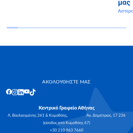
μας
Αστερ
ΑΚΟΛΟΥΘΗΣΤΕ ΜΑΣ
Κεντρικό Γραφείο Αθήνας
Λ. Βουλιαγμένης 261 & Κυμοθόης, Αγ. Δημήτριος, 17 236
(είσοδος από Κυμοθόης 67)
+30 210 963 7660