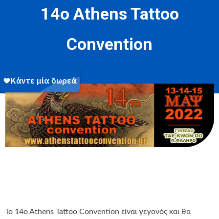
14o Athens Tattoo
Convention
To 14o Athens Tattoo Convention είναι γεγονός και θα