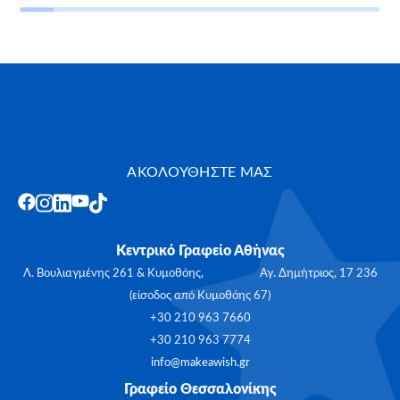
ΑΚΟΛΟΥΘΗΣΤΕ ΜΑΣ
Κεντρικό Γραφείο Αθήνας
Λ. Βουλιαγμένης 261 & Κυμοθόης, Αγ. Δημήτριος, 17 236
(είσοδος από Κυμοθόης 67)
+30 210 963 7660
+30 210 963 7774
info@makeawish.gr
Γραφείο Θεσσαλονίκης