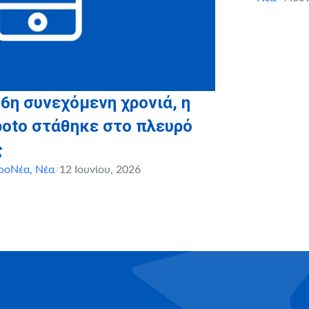
 6η συνεχόμενη χρονιά, η
boto στάθηκε στο πλευρό
ς
ροΝέα
,
Νέα
/
12 Ιουνίου, 2026