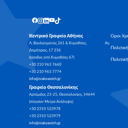
Κεντρικό Γραφείο Αθήνας
Όροι Χρ
Λ. Βουλιαγμένης 261 & Κυμοθόης, Αγ.
Πολιτικ
Δημήτριος, 17 236
(είσοδος από Κυμοθόης 67)
Πολιτική
+30 210 963 7660
+30 210 963 7774
info@makeawish.gr
Γραφείο Θεσσαλονίκης
Αρτέμιδος 23-25, Θεσσαλονίκη, 54644
(πλησίον Μετρό Ανάληψη)
+30 2310 523978
+30 2310 523979
info@makeawish.gr