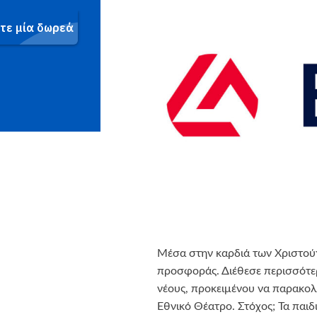
Μέσα στην καρδιά των Χριστού
προσφοράς. Διέθεσε περισσότερ
νέους, προκειμένου να παρακο
Εθνικό Θέατρο. Στόχος; Τα παιδ