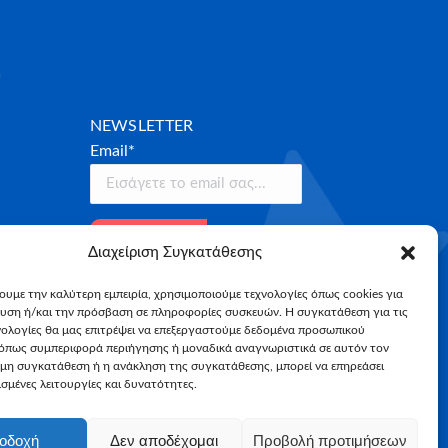
NEWSLETTER
Email*
Διαχείριση Συγκατάθεσης
χουμε την καλύτερη εμπειρία, χρησιμοποιούμε τεχνολογίες όπως cookies για
υση ή/και την πρόσβαση σε πληροφορίες συσκευών. Η συγκατάθεση για τις
νολογίες θα μας επιτρέψει να επεξεργαστούμε δεδομένα προσωπικού
όπως συμπεριφορά περιήγησης ή μοναδικά αναγνωριστικά σε αυτόν τον
 μη συγκατάθεση ή η ανάκληση της συγκατάθεσης, μπορεί να επηρεάσει
σμένες λειτουργίες και δυνατότητες.
οδοχή
Δεν αποδέχομαι
Προβολή προτιμήσεων