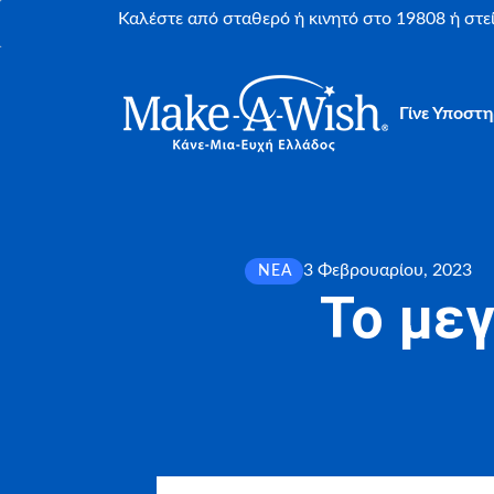
Καλέστε από σταθερό ή κινητό στο 19808 ή στ
Γίνε Υποστη
3 Φεβρουαρίου, 2023
ΝΈΑ
Το με