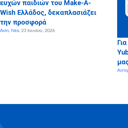
ευχών παιδιών του Make-A-
Wish Ελλάδος, δεκαπλασιάζει
την προσφορά
Avin
,
Νέα
/
23 Ιουνίου, 2026
Για
Yu
μα
Αστε