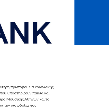
διαίτερη πρωτοβουλία κοινωνικής
που υποστηρίζουν παιδιά και
αρο Μουσικής Αθηνών και το
αι την αισιοδοξία που