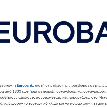
γεννων, η
Eurobank
, πιστή στις αξίες της, προχώρησε σε μια ι
α από 1300 εισιτήρια σε φορείς, οργανώσεις και οργανισμούς 
λουθήσουν αξιόλογες μουσικο-θεατρικές παραστάσεις στο Μέγ
ιά να βιώσουν το εορταστικό κλίμα και να μοιραστούν τη χαρά κ