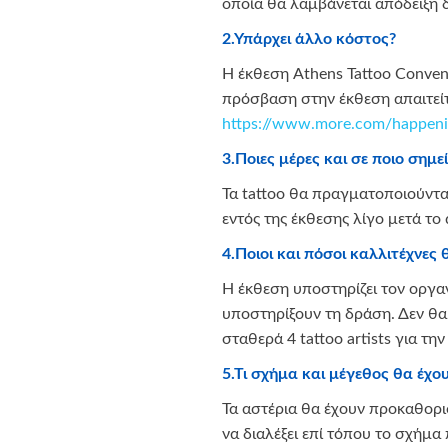
οποία θα λαμβάνεται απόδειξη 
2.Υπάρχει άλλο κόστος?
Η έκθεση Athens Tattoo Convent
πρόσβαση στην έκθεση απαιτείτα
https://www.more.com/happenin
3.Ποιες μέρες και σε ποιο σημ
Τα tattoo θα πραγματοποιούντ
εντός της έκθεσης λίγο μετά το
4.Ποιοι και πόσοι καλλιτέχνες
Η έκθεση υποστηρίζει τον οργα
υποστηρίξουν τη δράση. Δεν θα
σταθερά 4 tattoo artists για τ
5.Τι σχήμα και μέγεθος θα έχο
Τα αστέρια θα έχουν προκαθορι
να διαλέξει επί τόπου το σχήμα