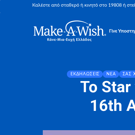
Καλέστε από σταθερό ή κινητό στο 19808 ή στ
Γίνε Υποστη
ΕΚΔΗΛΏΣΕΙΣ
ΝΈΑ
ΣΑΣ 
Το Star
16th A