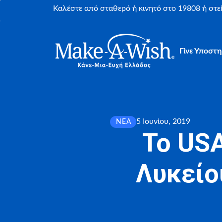
Καλέστε από σταθερό ή κινητό στο 19808 ή στ
Γίνε Υποστη
5 Ιουνίου, 2019
ΝΈΑ
Το USA
Λυκείο