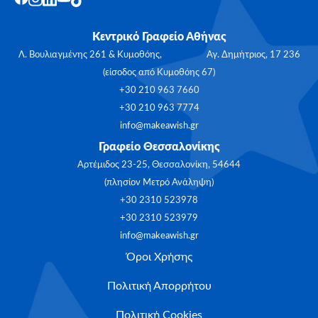
Κεντρικό Γραφείο Αθήνας
Λ. Βουλιαγμένης 261 & Κυμοθόης, Αγ. Δημήτριος, 17 236
(είσοδος από Κυμοθόης 67)
+30 210 963 7660
+30 210 963 7774
info@makeawish.gr
Γραφείο Θεσσαλονίκης
Αρτέμιδος 23-25, Θεσσαλονίκη, 54644
(πλησίον Μετρό Ανάληψη)
+30 2310 523978
+30 2310 523979
info@makeawish.gr
Όροι Χρήσης
Πολιτική Απορρήτου
Πολιτική Cookies