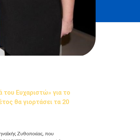
ά του Ευχαριστώ» για το
έτος θα γιορτάσει τα 20
ηναϊκής Ζυθοποιίας, που