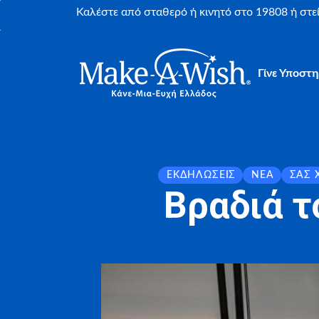
Καλέστε από σταθερό ή κινητό στο 19808 ή στ
Γίνε Υποστη
ΕΚΔΗΛΏΣΕΙΣ
ΝΈΑ
ΣΑΣ 
Βραδιά τ