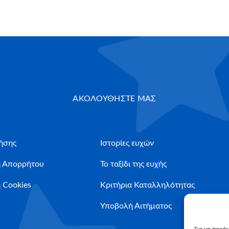
ΑΚΟΛΟΥΘΗΣΤΕ ΜΑΣ
ήσης
Ιστορίες ευχών
ή Απορρήτου
Το ταξίδι της ευχής
 Cookies
Κριτήρια Καταλληλότητας
Υποβολή Αιτήματος