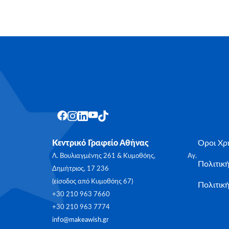
Κεντρικό Γραφείο Αθήνας
Όροι Χρ
Λ. Βουλιαγμένης 261 & Κυμοθόης, Αγ.
Πολιτικ
Δημήτριος, 17 236
(είσοδος από Κυμοθόης 67)
Πολιτική
+30 210 963 7660
+30 210 963 7774
info@makeawish.gr