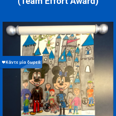
(Team Effort Award)