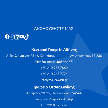
ΑΚΟΛΟΥΘΗΣΤΕ ΜΑΣ
Κεντρικό Γραφείο Αθήνας
Λ. Βουλιαγμένης 261 & Κυμοθόης, Αγ. Δημήτριος, 17 236
(είσοδος από Κυμοθόης 67)
+30 210 963 7660
+30 210 963 7774
info@makeawish.gr
Γραφείο Θεσσαλονίκης
Αρτέμιδος 23-25, Θεσσαλονίκη, 54644
(πλησίον Μετρό Ανάληψη)
+30 2310 523978