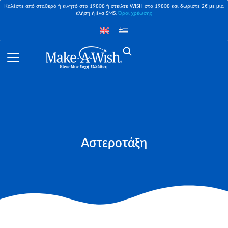
Καλέστε από σταθερό ή κινητό στο 19808 ή στείλτε WISH στο 19808 και δωρίστε 2€ με μια
κλήση ή ένα SMS,
Όροι χρέωσης
Aστεροτάξη