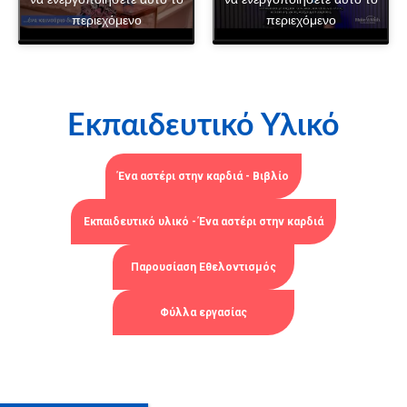
περιεχόμενο
περιεχόμενο
Εκπαιδευτικό Υλικό
Ένα αστέρι στην καρδιά - Βιβλίο
Εκπαιδευτικό υλικό - Ένα αστέρι στην καρδιά
Παρουσίαση Εθελοντισμός
Φύλλα εργασίας