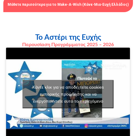
Μάθετε περισσότερα για το Make-A-Wish (Κάνε-Μια-Ευχή Ελλάδος)
Το Αστέρι της Ευχής
Παρουσίαση Προγράμματος 2025 – 2026
Κάντε κλικ για να αποδεχτείτε cookies
εμπορικής προώθησης και να
ενεργοποιήσετε αυτό το περιεχόμενο