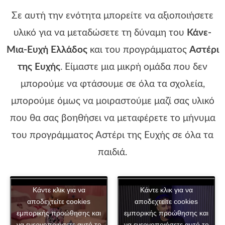
Σε αυτή την ενότητα μπορείτε να αξιοποιήσετε
υλικό για να μεταδώσετε τη δύναμη του
Κάνε-
Μια-Ευχή Ελλάδος
και του προγράμματος
Αστέρι
της Ευχής
. Είμαστε μια μικρή ομάδα που δεν
μπορούμε να φτάσουμε σε όλα τα σχολεία,
μπορούμε όμως να μοιραστούμε μαζί σας υλικό
που θα σας βοηθήσει να μεταφέρετε το μήνυμα
του προγράμματος Αστέρι της Ευχής σε όλα τα
παιδιά.
Κάντε κλικ για να
Κάντε κλικ για να
αποδεχτείτε cookies
αποδεχτείτε cookies
εμπορικής προώθησης και
εμπορικής προώθησης και
να ενεργοποιήσετε αυτό το
να ενεργοποιήσετε αυτό το