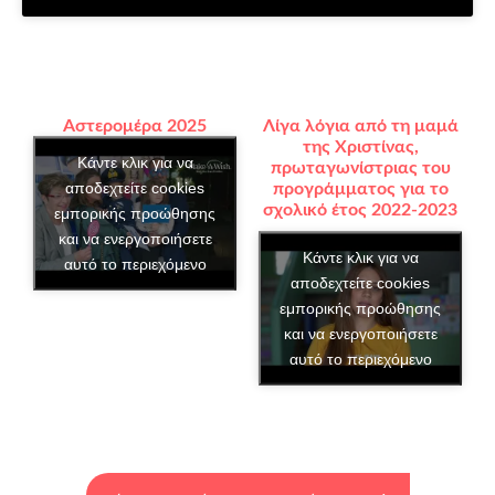
Αστερομέρα 2025
Λίγα λόγια από τη μαμά
της Χριστίνας,
Κάντε κλικ για να
πρωταγωνίστριας του
αποδεχτείτε cookies
προγράμματος για το
σχολικό έτος 2022-2023
εμπορικής προώθησης
και να ενεργοποιήσετε
Κάντε κλικ για να
αυτό το περιεχόμενο
αποδεχτείτε cookies
εμπορικής προώθησης
και να ενεργοποιήσετε
αυτό το περιεχόμενο