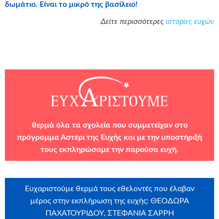
δωμάτιο. Είναι το μικρό της βασίλειο!
Δείτε περισσότερες
ιστορίες ευχών
θερμά
όλα τα σχολεία που συμμετείχαν στο
πρόγραμμα Αστέρι της Ευχής και με την υποστήριξή
τους εκπληρώσαμε την παρούσα ευχή.
Ευχαριστούμε θερμά τους εθελοντές που έλαβαν
μέρος στην εκπλήρωση της ευχής: ΘΕΟΔΩΡΑ
ΠΑΧΑΤΟΥΡΙΔΟΥ, ΣΤΕΦΑΝΙΑ ΣΑΡΡΗ