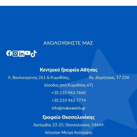
ΑΚΟΛΟΥΘΗΣΤΕ ΜΑΣ
Κεντρικό Γραφείο Αθήνας
Λ. Βουλιαγμένης 261 & Κυμοθόης, Αγ. Δημήτριος, 17 236
(είσοδος από Κυμοθόης 67)
+30 210 963 7660
+30 210 963 7774
info@makeawish.gr
Γραφείο Θεσσαλονίκης
Αρτέμιδος 23-25, Θεσσαλονίκη, 54644
(πλησίον Μετρό Ανάληψη)