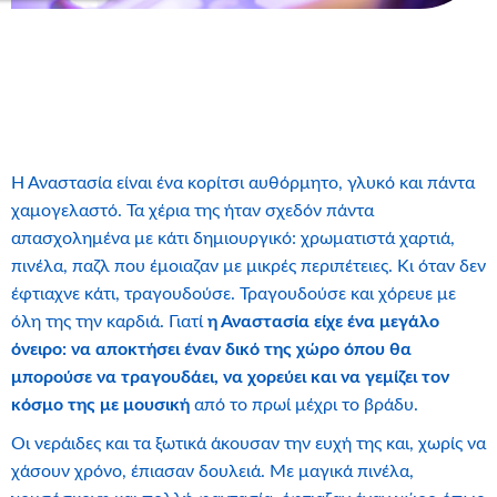
Η Αναστασία είναι ένα κορίτσι αυθόρμητο, γλυκό και πάντα
χαμογελαστό. Τα χέρια της ήταν σχεδόν πάντα
απασχολημένα με κάτι δημιουργικό: χρωματιστά χαρτιά,
πινέλα, παζλ που έμοιαζαν με μικρές περιπέτειες. Κι όταν δεν
έφτιαχνε κάτι, τραγουδούσε. Τραγουδούσε και χόρευε με
όλη της την καρδιά. Γιατί
η Αναστασία είχε ένα μεγάλο
όνειρο: να αποκτήσει έναν δικό της χώρο όπου θα
μπορούσε να τραγουδάει, να χορεύει και να γεμίζει τον
κόσμο της με μουσική
από το πρωί μέχρι το βράδυ.
Οι νεράιδες και τα ξωτικά άκουσαν την ευχή της και, χωρίς να
χάσουν χρόνο, έπιασαν δουλειά. Με μαγικά πινέλα,