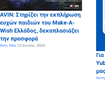
AVIN: Στηρίζει την εκπλήρωση
ευχών παιδιών του Make-A-
Wish Ελλάδος, δεκαπλασιάζει
την προσφορά
Avin
,
Νέα
/
23 Ιουνίου, 2026
Για
Yu
μα
Αστε