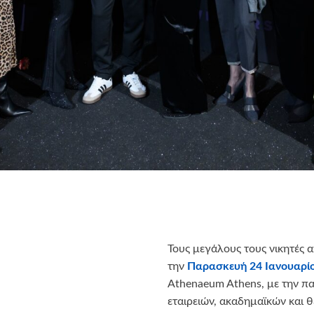
Τους μεγάλους τους νικητές 
την
Παρασκευή 24 Ιανουαρί
Athenaeum Athens, με την 
εταιρειών, ακαδημαϊκών και 