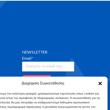
NEWSLETTER
Email*
Διαχείριση Συγκατάθεσης
χουμε την καλύτερη εμπειρία, χρησιμοποιούμε τεχνολογίες όπως cookies για
υση ή/και την πρόσβαση σε πληροφορίες συσκευών. Η συγκατάθεση για τις
νολογίες θα μας επιτρέψει να επεξεργαστούμε δεδομένα προσωπικού
όπως συμπεριφορά περιήγησης ή μοναδικά αναγνωριστικά σε αυτόν τον