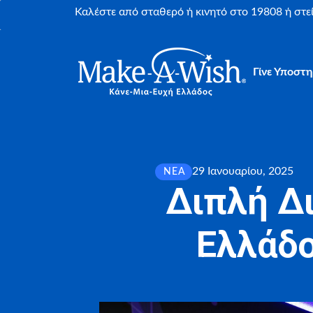
Καλέστε από σταθερό ή κινητό στο 19808 ή στ
Γίνε Υποστη
29 Ιανουαρίου, 2025
ΝΈΑ
Διπλή Δι
Ελλάδο