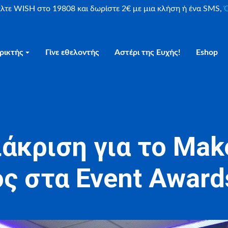
είλτε WISH στο 19808 και δωρίστε 2€ με μια κλήση ή ένα SMS,
Ο
ρικτής
Γίνε εθελοντής
Αστέρι της Ευχής!
Eshop
άκριση για το Ma
ς στα Event Award