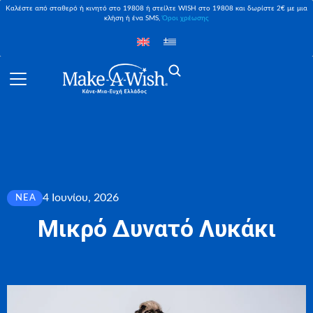
Καλέστε από σταθερό ή κινητό στο 19808 ή στείλτε WISH στο 19808 και δωρίστε 2€ με μια
κλήση ή ένα SMS,
Όροι χρέωσης
4 Ιουνίου, 2026
ΝΈΑ
Μικρό Δυνατό Λυκάκι