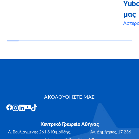
Yubo
μας
Αστερ
ΑΚΟΛΟΥΘΗΣΤΕ ΜΑΣ
Κεντρικό Γραφείο Αθήνας
Λ. Βουλιαγμένης 261 & Κυμοθόης, Αγ. Δημήτριος, 17 236