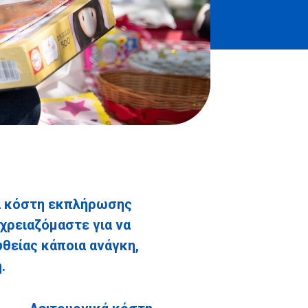
τα κόστη εκπλήρωσης
χρειαζόμαστε για να
θείας κάποια ανάγκη,
.