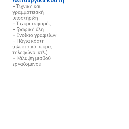
Λειτουργικά κόστη
– Τεχνική και
γραμματειακή
υποστήριξη
– Ταχυμεταφορές
– Γραφική ύλη
– Ενοίκιο γραφείων
– Πάγια κόστη
(ηλεκτρικό ρεύμα,
τηλεφώνα, κτλ.)
– Κάλυψη μισθού
εργαζομένου