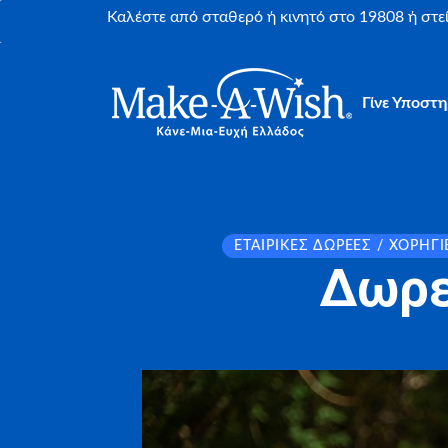
Καλέστε από σταθερό ή κινητό στο 19808 ή στ
Γίνε Υποστη
ΕΤΑΙΡΙΚΈΣ ΔΩΡΕΈΣ / ΧΟΡΗΓΊ
Δωρε