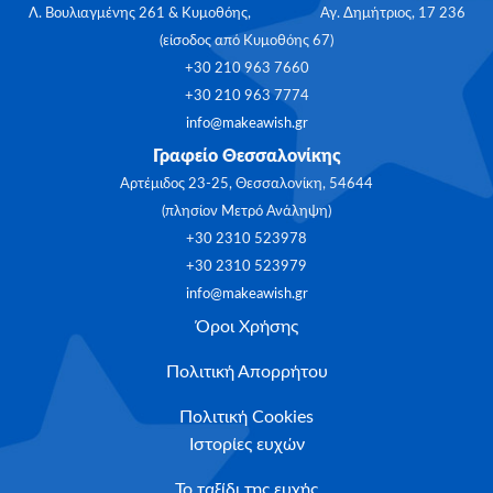
Λ. Βουλιαγμένης 261 & Κυμοθόης, Αγ. Δημήτριος, 17 236
(είσοδος από Κυμοθόης 67)
+30 210 963 7660
+30 210 963 7774
info@makeawish.gr
Γραφείο Θεσσαλονίκης
Αρτέμιδος 23-25, Θεσσαλονίκη, 54644
(πλησίον Μετρό Ανάληψη)
+30 2310 523978
+30 2310 523979
info@makeawish.gr
Όροι Χρήσης
Πολιτική Απορρήτου
Πολιτική Cookies
Ιστορίες ευχών
Το ταξίδι της ευχής