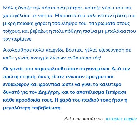
Μόλις άνοιξε την πόρτα ο Δημήτρης, κοίταξε γύρω του και
χαμογέλασε με νόημα. Μπροστά του απλωνόταν η δική του
μικρή παιδική χαρά: η τσουλήθρα του, τα χρώματα στους
τοίχους, και βεβαίως η πολυπόθητη πισίνα με μπαλάκια που
τον περίμενε.
Ακολούθησε πολύ παιχνίδι. Βουτιές, γέλια, εξερεύνηση σε
κάθε γωνιά, άνοιγμα δώρων, ενθουσιασμός!
Οι γονείς του παρακολουθούσαν συγκινημένοι. Από την
πρώτη στιγμή, όπως είπαν, ένιωσαν πραγματικό
ενδιαφέρον και φροντίδα ώστε να γίνει το καλύτερο
δυνατό για τον Δημήτρη, και το αποτέλεσμα ξεπέρασε
κάθε προσδοκία τους. Η χαρά του παιδιού τους ήταν η
μεγαλύτερη επιβεβαίωση
.
Δείτε περισσότερες
ιστορίες ευχών