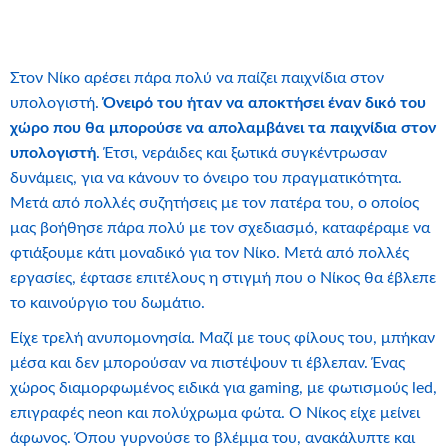
Στον Νίκο αρέσει πάρα πολύ να παίζει παιχνίδια στον
υπολογιστή.
Όνειρό του ήταν να αποκτήσει έναν δικό του
χώρο που θα μπορούσε να απολαμβάνει τα παιχνίδια στον
υπολογιστή
. Έτσι, νεράιδες και ξωτικά συγκέντρωσαν
δυνάμεις, για να κάνουν το όνειρο του πραγματικότητα.
Μετά από πολλές συζητήσεις με τον πατέρα του, ο οποίος
μας βοήθησε πάρα πολύ με τον σχεδιασμό, καταφέραμε να
φτιάξουμε κάτι μοναδικό για τον Νίκο. Μετά από πολλές
εργασίες, έφτασε επιτέλους η στιγμή που ο Νίκος θα έβλεπε
το καινούργιο του δωμάτιο.
Είχε τρελή ανυπομονησία. Μαζί με τους φίλους του, μπήκαν
μέσα και δεν μπορούσαν να πιστέψουν τι έβλεπαν. Ένας
χώρος διαμορφωμένος ειδικά για gaming, με φωτισμούς led,
επιγραφές neon και πολύχρωμα φώτα. Ο Νίκος είχε μείνει
άφωνος. Όπου γυρνούσε το βλέμμα του, ανακάλυπτε και