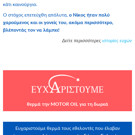
κάτι καινούργιο.
Ο στόχος επετεύχθη απόλυτα,
ο Νίκος ήταν πολύ
χαρούμενος και οι γονείς του, ακόμα περισσότερο,
βλέποντάς τον να λάμπει!
Δείτε περισσότερες
ιστορίες ευχών
θερμά την
MOTOR OIL
για τη δωρεά
Ευχαριστούμε θερμά τους εθελοντές που έλαβαν