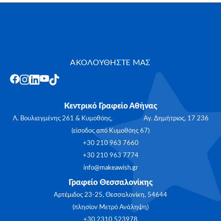
ΑΚΟΛΟΥΘΗΣΤΕ ΜΑΣ
Κεντρικό Γραφείο Αθήνας
Λ. Βουλιαγμένης 261 & Κυμοθόης, Αγ. Δημήτριος, 17 236
(είσοδος από Κυμοθόης 67)
+30 210 963 7660
+30 210 963 7774
info@makeawish.gr
Γραφείο Θεσσαλονίκης
Αρτέμιδος 23-25, Θεσσαλονίκη, 54644
(πλησίον Μετρό Ανάληψη)
+30 2310 523978