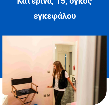
Κατερίνα, 15, όγκος
εγκεφάλου