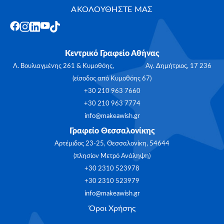
ΑΚΟΛΟΥΘΗΣΤΕ ΜΑΣ
Κεντρικό Γραφείο Αθήνας
Λ. Βουλιαγμένης 261 & Κυμοθόης, Αγ. Δημήτριος, 17 236
(είσοδος από Κυμοθόης 67)
+30 210 963 7660
+30 210 963 7774
info@makeawish.gr
Γραφείο Θεσσαλονίκης
Αρτέμιδος 23-25, Θεσσαλονίκη, 54644
(πλησίον Μετρό Ανάληψη)
+30 2310 523978
+30 2310 523979
info@makeawish.gr
Όροι Χρήσης