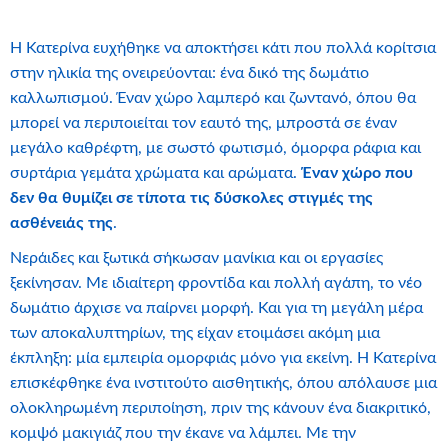
Η Κατερίνα ευχήθηκε να αποκτήσει κάτι που πολλά κορίτσια
στην ηλικία της ονειρεύονται: ένα δικό της δωμάτιο
καλλωπισμού. Έναν χώρο λαμπερό και ζωντανό, όπου θα
μπορεί να περιποιείται τον εαυτό της, μπροστά σε έναν
μεγάλο καθρέφτη, με σωστό φωτισμό, όμορφα ράφια και
συρτάρια γεμάτα χρώματα και αρώματα.
Έναν χώρο που
δεν θα θυμίζει σε τίποτα τις δύσκολες στιγμές της
ασθένειάς της
.
Νεράιδες και ξωτικά σήκωσαν μανίκια και οι εργασίες
ξεκίνησαν. Με ιδιαίτερη φροντίδα και πολλή αγάπη, το νέο
δωμάτιο άρχισε να παίρνει μορφή. Και για τη μεγάλη μέρα
των αποκαλυπτηρίων, της είχαν ετοιμάσει ακόμη μια
έκπληξη: μία εμπειρία ομορφιάς μόνο για εκείνη. Η Κατερίνα
επισκέφθηκε ένα ινστιτούτο αισθητικής, όπου απόλαυσε μια
ολοκληρωμένη περιποίηση, πριν της κάνουν ένα διακριτικό,
κομψό μακιγιάζ που την έκανε να λάμπει. Με την