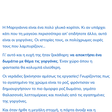
Η Μαριγιάννα είναι ένα πολύ γλυκό κορίτσι. Κι αν υπάρχει
κάτι που τη μαγεύει περισσότερο απ’ οτιδήποτε άλλο, αυτό
είναι οι γοργόνες. Οι ιστορίες τους, οι πολύχρωμες ουρές
τους που λαμπυρίζουν…
Γι’ αυτό και η ευχή της ήταν ξεκάθαρη:
να αποκτήσει ένα
δωμάτιο με θέμα τις γοργόνες
. Έναν χώρο όπου η
φαντασία θα κολυμπά ελεύθερη.
Οι νεράιδες ξεκίνησαν αμέσως τις εργασίες! Γνωρίζοντας πως
το αγαπημένο της χρώμα είναι το ροζ, φρόντισαν να
δημιουργήσουν το πιο όμορφο ροζ δωμάτιο, γεμάτο
θαλασσινές λεπτομέρειες και πινελιές από τις αγαπημένες
της γοργόνες.
Και όταν ήρθε η μεγάλη στιγμή, η πόρτα άνοιξε και η