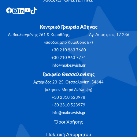
ΑΚΟΛΟΥΘΗΣΤΕ ΜΑΣ
Κεντρικό Γραφείο Αθήνας
Λ. Βουλιαγμένης 261 & Κυμοθόης, Αγ. Δημήτριος, 17 236
(είσοδος από Κυμοθόης 67)
+30 210 963 7660
+30 210 963 7774
info@makeawish.gr
Γραφείο Θεσσαλονίκης
Αρτέμιδος 23-25, Θεσσαλονίκη, 54644
(πλησίον Μετρό Ανάληψη)
+30 2310 523978
+30 2310 523979
info@makeawish.gr
Όροι Χρήσης
Πολιτική Απορρήτου