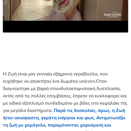
Η Ζωή είναι μία γενναία εξάχρονη νεραϊδούλα, που
ευχήθηκε να αποκτήσει ένα δωμάτιο unicorn.Όταν
διαγνώστηκε με βαριά σπονδυλοεπιφυσιακή δυσπλασία,
εκτός από τις πολλές επεμβάσεις, έπρεπε να κυκλοφορεί και
με ειδικό εξοπλισμό συνδεδεμένο με βίδες στο κεφαλάκι της
για μεγάλα διαστήματα.
Παρά τις δυσκολίες, όμως, η Ζωή
ήταν ακούραστη, γεμάτη ενέργεια και φως.
Αντιμετωπίζει
τη ζωή με χαμόγελο, παραμένοντας χαρούμενη και