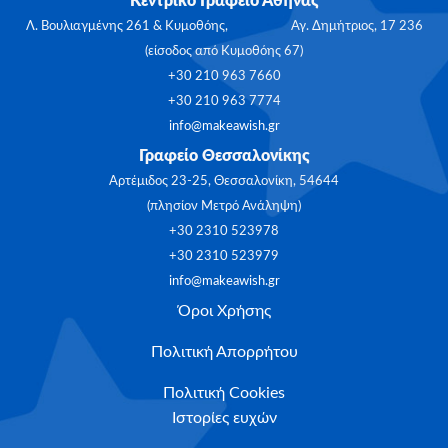
Κεντρικό Γραφείο Αθήνας
Λ. Βουλιαγμένης 261 & Κυμοθόης, Αγ. Δημήτριος, 17 236
(είσοδος από Κυμοθόης 67)
+30 210 963 7660
+30 210 963 7774
info@makeawish.gr
Γραφείο Θεσσαλονίκης
Αρτέμιδος 23-25, Θεσσαλονίκη, 54644
(πλησίον Μετρό Ανάληψη)
+30 2310 523978
+30 2310 523979
info@makeawish.gr
Όροι Χρήσης
Πολιτική Απορρήτου
Πολιτική Cookies
Ιστορίες ευχών