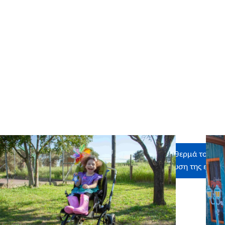
Ευχαριστούμε θερμά τους εθ
στην εκπλήρωση της ευχή