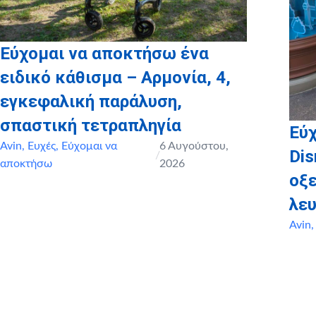
Εύχομαι να αποκτήσω ένα
ειδικό κάθισμα – Αρμονία, 4,
εγκεφαλική παράλυση,
σπαστική τετραπληγία
Εύχ
Avin
,
Ευχές
,
Εύχομαι να
6 Αυγούστου,
Dis
/
αποκτήσω
2026
οξ
λευ
Avin