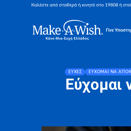
Καλέστε από σταθερό ή κινητό στο 19808 ή στ
Γίνε Υποστη
ΕΥΧΈΣ
ΕΎΧΟΜΑΙ ΝΑ ΑΠΟ
Εύχομαι 