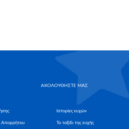
ΑΚΟΛΟΥΘΗΣΤΕ ΜΑΣ
ήσης
Ιστορίες ευχών
ή Απορρήτου
Το ταξίδι της ευχής