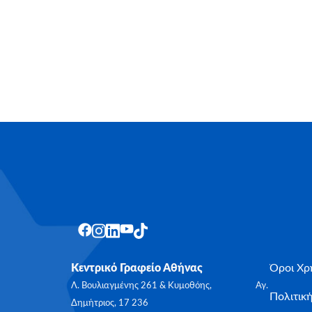
Κεντρικό Γραφείο Αθήνας
Όροι Χρ
Λ. Βουλιαγμένης 261 & Κυμοθόης, Αγ.
Πολιτικ
Δημήτριος, 17 236