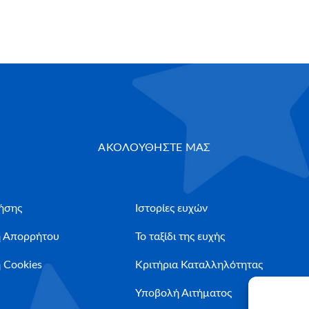
ΑΚΟΛΟΥΘΗΣΤΕ ΜΑΣ
ήσης
Ιστορίες ευχών
ή Απορρήτου
Το ταξίδι της ευχής
 Cookies
Κριτήρια Καταλληλότητας
Υποβολή Αιτήματος