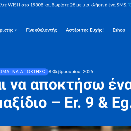
είλτε WISH στο 19808 και δωρίστε 2€ με μια κλήση ή ένα SMS,
Ο
ρικτής
Γίνε εθελοντής
Αστέρι της Ευχής!
Eshop
8 Φεβρουαρίου, 2025
ΟΜΑΙ ΝΑ ΑΠΟΚΤΉΣΩ
ι να αποκτήσω ένα
αξίδιο – Er. 9 & Eg