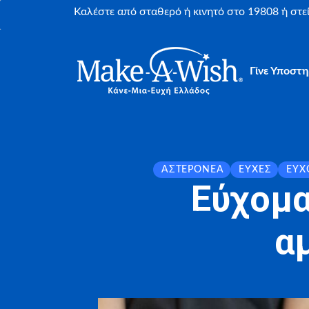
Καλέστε από σταθερό ή κινητό στο 19808 ή στ
Γίνε Υποστη
ΑΣΤΕΡΟΝΈΑ
ΕΥΧΈΣ
ΕΎΧ
Εύχομα
αμ