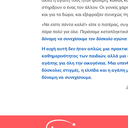
αλλά η αγάπη τους ήταν φανερή, καθώς κα
στηρίξουν ο ένας τον άλλον. Οι γονείς χά
και για τα δώρα, και εξέφραζαν συνεχώς τ
«
Να είστε πάντα καλά!
» είπε ο πατέρας, συ
πάρα πολύ για όλα. Περάσαμε καταπληκτικ
δύναμη να συνεχίσουμε τον δύσκολο αγώνα
Η ευχή αυτή δεν ήταν απλώς μια πρακτικ
καθημερινότητας των παιδιών, αλλά μια 
αγάπης για όλη την οικογένεια. Μια υπενθ
δύσκολες στιγμές, η ελπίδα και η αγάπη
δύναμη να συνεχίσουμε.