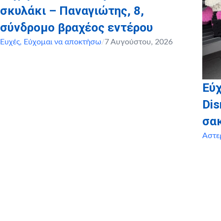
σκυλάκι – Παναγιώτης, 8,
σύνδρομο βραχέος εντέρου
Ευχές
,
Εύχομαι να αποκτήσω
/
7 Αυγούστου, 2026
Εύχ
Dis
σα
Αστε