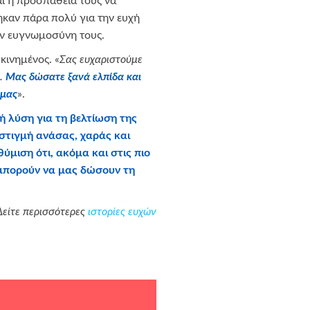
ι η προσπάθειά τους να
ρηκαν πάρα πολύ για την ευχή
ην ευγνωμοσύνη τους.
γκινημένος. «
Σας ευχαριστούμε
ά.
Μας δώσατε ξανά ελπίδα και
 μας
».
ή λύση για τη βελτίωση της
στιγμή ανάσας, χαράς και
ύμιση ότι, ακόμα και στις πιο
 μπορούν να μας δώσουν τη
Δείτε περισσότερες
ιστορίες ευχών