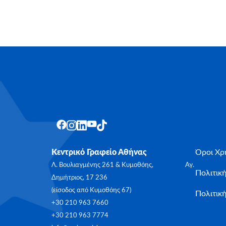
Κεντρικό Γραφείο Αθήνας
Όροι Χρ
Λ. Βουλιαγμένης 261 & Κυμοθόης, Αγ.
Πολιτικ
Δημήτριος, 17 236
(είσοδος από Κυμοθόης 67)
Πολιτική
+30 210 963 7660
+30 210 963 7774