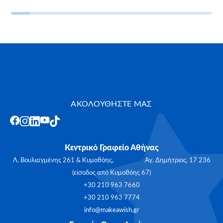
ΑΚΟΛΟΥΘΗΣΤΕ ΜΑΣ
Κεντρικό Γραφείο Αθήνας
Λ. Βουλιαγμένης 261 & Κυμοθόης, Αγ. Δημήτριος, 17 236
(είσοδος από Κυμοθόης 67)
+30 210 963 7660
+30 210 963 7774
info@makeawish.gr