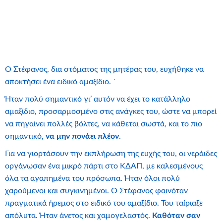
Ο Στέφανος, δια στόματος της μητέρας του, ευχήθηκε να
αποκτήσει ένα ειδικό αμαξίδιο. ΄
Ήταν πολύ σημαντικό γι’ αυτόν να έχει το κατάλληλο
αμαξίδιο, προσαρμοσμένο στις ανάγκες του, ώστε να μπορεί
να πηγαίνει πολλές βόλτες, να κάθεται σωστά, και το πιο
σημαντικό,
να μην πονάει πλέον
.
Για να γιορτάσουν την εκπλήρωση της ευχής του, οι νεράιδες
οργάνωσαν ένα μικρό πάρτι στο ΚΔΑΠ, με καλεσμένους
όλα τα αγαπημένα του πρόσωπα. Ήταν όλοι πολύ
χαρούμενοι και συγκινημένοι. Ο Στέφανος φαινόταν
πραγματικά ήρεμος στο ειδικό του αμαξίδιο. Του ταίριαξε
απόλυτα. Ήταν άνετος και χαμογελαστός.
Καθόταν σαν