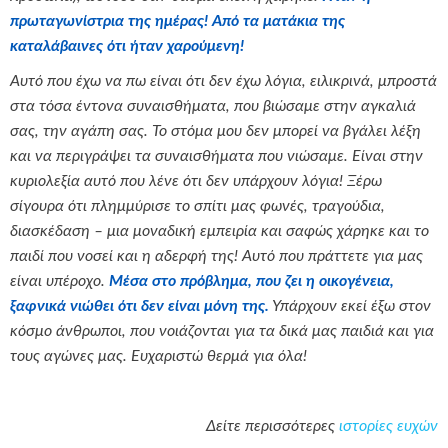
πρωταγωνίστρια της ημέρας!
Από τα ματάκια της
καταλάβαινες ότι ήταν χαρούμενη!
Αυτό που έχω να πω είναι ότι δεν έχω λόγια, ειλικρινά, μπροστά
στα τόσα έντονα συναισθήματα, που βιώσαμε στην αγκαλιά
σας, την αγάπη σας. Το στόμα μου δεν μπορεί να βγάλει λέξη
και να περιγράψει τα συναισθήματα που νιώσαμε. Είναι στην
κυριολεξία αυτό που λένε ότι δεν υπάρχουν λόγια! Ξέρω
σίγουρα ότι πλημμύρισε το σπίτι μας φωνές, τραγούδια,
διασκέδαση – μια μοναδική εμπειρία και σαφώς χάρηκε και το
παιδί που νοσεί και η αδερφή της! Αυτό που πράττετε για μας
είναι υπέροχο.
Μέσα στο πρόβλημα, που ζει η οικογένεια,
ξαφνικά νιώθει ότι δεν είναι μόνη της.
Υπάρχουν εκεί έξω στον
κόσμο άνθρωποι, που νοιάζονται για τα δικά μας παιδιά και για
τους αγώνες μας. Ευχαριστώ θερμά για όλα!
Δείτε περισσότερες
ιστορίες ευχών