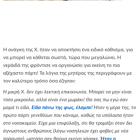
Η ανάγκη της Χ. ήταν να αποκτήσει ένα ειδικό κάθισμα, για
να μπορεί να κάθεται σωστά, τώρα που μεγαλώνει. Η
νεράιδά της φρόντισε να οργανώσει για εκείνη το πιο
αξέχαστο πάρτι! Τα λόγια της μητέρας της περιγράφουν με
τον καλύτερο τρόπο όσα έζησαν:
Η μικρή Χ. δεν έχει λεκτική επικοινωνία. Μπορεί να μην είναι
τόσο μικρούλα, αλλά είναι ένα μωράκι! Θα σας πω εγώ σαν
μαμά τι είδα.
Είδα πάνω της φως, έλαμπε!
Ήταν η μέρα της, το
πρώτο πάρτι γενεθλίων που κάναμε, καθώς τα υπόλοιπα ήταν
στο νοσοκομείο. Είχα μια επιφύλαξη, ότι θα τρομάξει όταν δει
άγνωστους ανθρώπους (λόγω νοσηλειών έχει φοβίες με νέα
πρόσωπα), ωστόσο σαν θαύμα εκείνη χάρηκε.
Ήταν η