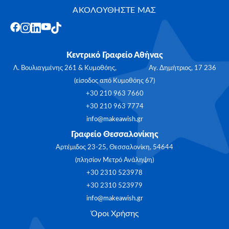
ΑΚΟΛΟΥΘΗΣΤΕ ΜΑΣ
Κεντρικό Γραφείο Αθήνας
Λ. Βουλιαγμένης 261 & Κυμοθόης, Αγ. Δημήτριος, 17 236
(είσοδος από Κυμοθόης 67)
+30 210 963 7660
+30 210 963 7774
info@makeawish.gr
Γραφείο Θεσσαλονίκης
Αρτέμιδος 23-25, Θεσσαλονίκη, 54644
(πλησίον Μετρό Ανάληψη)
+30 2310 523978
+30 2310 523979
info@makeawish.gr
Όροι Χρήσης