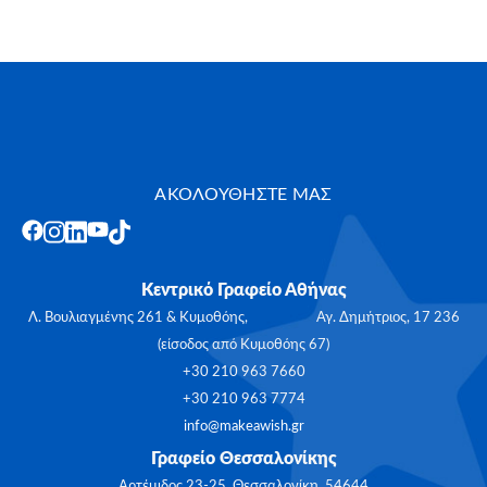
ΑΚΟΛΟΥΘΗΣΤΕ ΜΑΣ
Κεντρικό Γραφείο Αθήνας
Λ. Βουλιαγμένης 261 & Κυμοθόης, Αγ. Δημήτριος, 17 236
(είσοδος από Κυμοθόης 67)
+30 210 963 7660
+30 210 963 7774
info@makeawish.gr
Γραφείο Θεσσαλονίκης
Αρτέμιδος 23-25, Θεσσαλονίκη, 54644