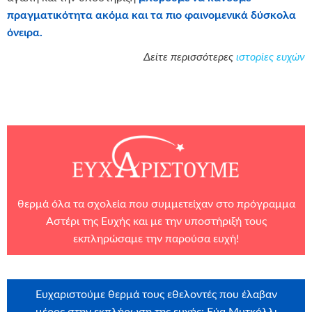
πραγματικότητα ακόμα και τα πιο φαινομενικά δύσκολα
όνειρα.
Δείτε περισσότερες
ιστορίες ευχών
θερμά όλα τα σχολεία που συμμετείχαν στο πρόγραμμα
Αστέρι της Ευχής και με την υποστήριξή τους
εκπληρώσαμε την παρούσα ευχή!
Ευχαριστούμε θερμά τους εθελοντές που έλαβαν