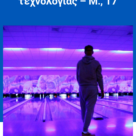
τεχνολογίας – Μ., 17