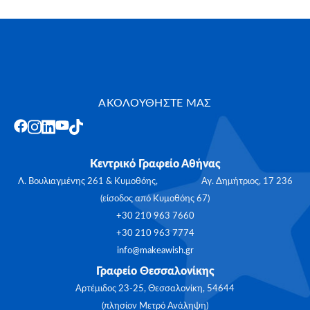
ΑΚΟΛΟΥΘΗΣΤΕ ΜΑΣ
Κεντρικό Γραφείο Αθήνας
Λ. Βουλιαγμένης 261 & Κυμοθόης, Αγ. Δημήτριος, 17 236
(είσοδος από Κυμοθόης 67)
+30 210 963 7660
+30 210 963 7774
info@makeawish.gr
Γραφείο Θεσσαλονίκης
Αρτέμιδος 23-25, Θεσσαλονίκη, 54644
(πλησίον Μετρό Ανάληψη)