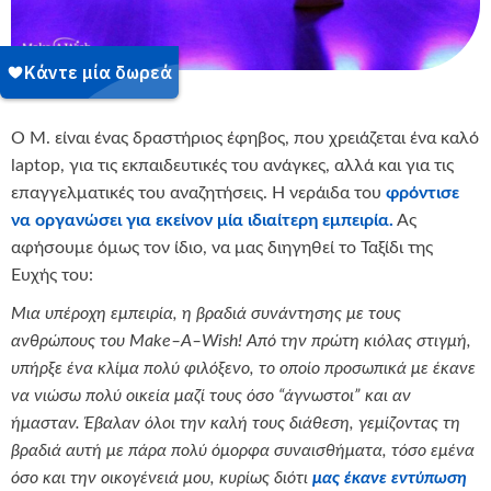
Ο Μ. είναι ένας δραστήριος έφηβος, που χρειάζεται ένα καλό
laptop, για τις εκπαιδευτικές του ανάγκες, αλλά και για τις
επαγγελματικές του αναζητήσεις. Η νεράιδα του
φρόντισε
να οργανώσει για εκείνον μία ιδιαίτερη εμπειρία.
Ας
αφήσουμε όμως τον ίδιο, να μας διηγηθεί το Ταξίδι της
Ευχής του:
Μια υπέροχη εμπειρία, η βραδιά συνάντησης με τους
ανθρώπους του
Make
–
A
–
Wish
! Από την πρώτη κιόλας στιγμή,
υπήρξε ένα κλίμα πολύ φιλόξενο, το οποίο προσωπικά με έκανε
να νιώσω πολύ οικεία μαζί τους όσο “άγνωστοι” και αν
ήμασταν. Έβαλαν όλοι την καλή τους διάθεση, γεμίζοντας τη
βραδιά αυτή με πάρα πολύ όμορφα συναισθήματα, τόσο εμένα
όσο και την οικογένειά μου, κυρίως διότι
μας έκανε εντύπωση