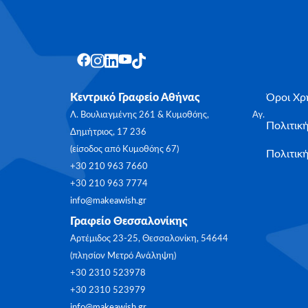
Κεντρικό Γραφείο Αθήνας
Όροι Χρ
Λ. Βουλιαγμένης 261 & Κυμοθόης, Αγ.
Πολιτικ
Δημήτριος, 17 236
(είσοδος από Κυμοθόης 67)
Πολιτική
+30 210 963 7660
+30 210 963 7774
info@makeawish.gr
Γραφείο Θεσσαλονίκης
Αρτέμιδος 23-25, Θεσσαλονίκη, 54644
(πλησίον Μετρό Ανάληψη)
+30 2310 523978
+30 2310 523979
info@makeawish.gr