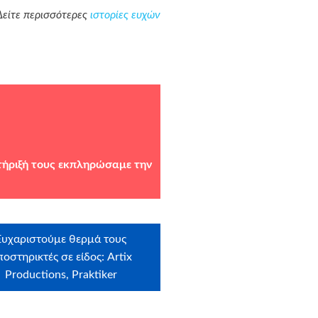
Δείτε περισσότερες
ιστορίες ευχών
τήριξή τους εκπληρώσαμε την
Ευχαριστούμε θερμά τους
ποστηρικτές σε είδος: Artix
Productions, Praktiker