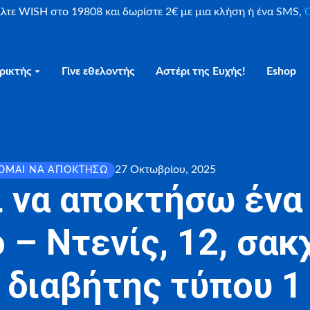
είλτε WISH στο 19808 και δωρίστε 2€ με μια κλήση ή ένα SMS,
Ο
ρικτής
Γίνε εθελοντής
Αστέρι της Ευχής!
Eshop
27 Οκτωβρίου, 2025
ΟΜΑΙ ΝΑ ΑΠΟΚΤΉΣΩ
 να αποκτήσω ένα
 – Ντενίς, 12, σα
διαβήτης τύπου 1