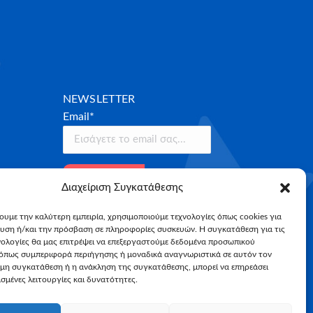
NEWSLETTER
Email*
Διαχείριση Συγκατάθεσης
χουμε την καλύτερη εμπειρία, χρησιμοποιούμε τεχνολογίες όπως cookies για
υση ή/και την πρόσβαση σε πληροφορίες συσκευών. Η συγκατάθεση για τις
νολογίες θα μας επιτρέψει να επεξεργαστούμε δεδομένα προσωπικού
όπως συμπεριφορά περιήγησης ή μοναδικά αναγνωριστικά σε αυτόν τον
 μη συγκατάθεση ή η ανάκληση της συγκατάθεσης, μπορεί να επηρεάσει
σμένες λειτουργίες και δυνατότητες.