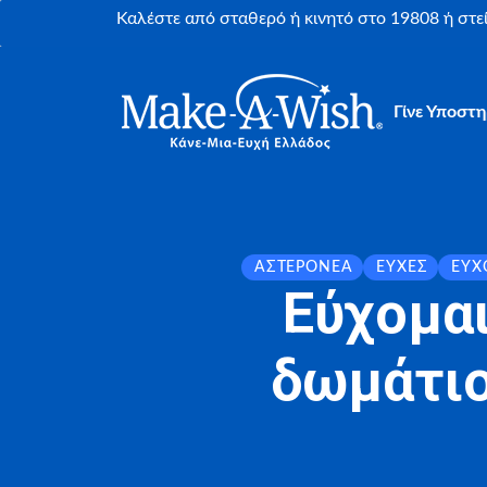
Καλέστε από σταθερό ή κινητό στο 19808 ή στ
Γίνε Υποστη
ΑΣΤΕΡΟΝΈΑ
ΕΥΧΈΣ
ΕΎΧ
Εύχομαι
δωμάτιο