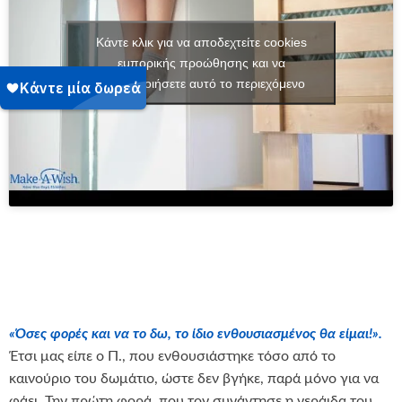
Κάντε κλικ για να αποδεχτείτε cookies
εμπορικής προώθησης και να
ενεργοποιήσετε αυτό το περιεχόμενο
«Όσες φορές και να το δω, το ίδιο ενθουσιασμένος θα είμαι!».
Έτσι μας είπε ο Π., που ενθουσιάστηκε τόσο από το
καινούριο του δωμάτιο, ώστε δεν βγήκε, παρά μόνο για να
φάει. Την πρώτη φορά, που τον συνάντησε η νεράιδα του,