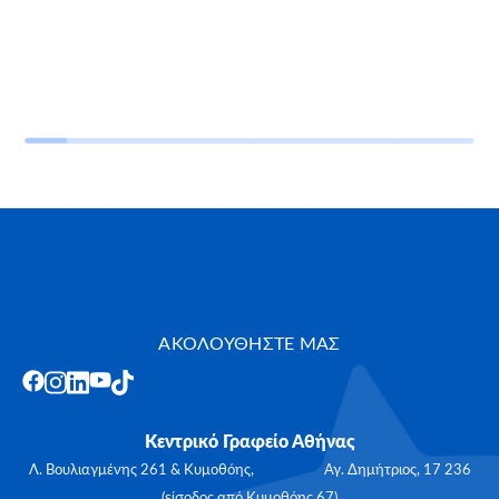
ΑΚΟΛΟΥΘΗΣΤΕ ΜΑΣ
Κεντρικό Γραφείο Αθήνας
Λ. Βουλιαγμένης 261 & Κυμοθόης, Αγ. Δημήτριος, 17 236
(είσοδος από Κυμοθόης 67)