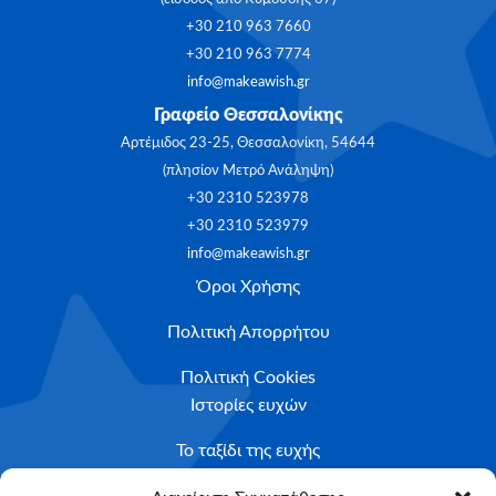
+30 210 963 7660
+30 210 963 7774
info@makeawish.gr
Γραφείο Θεσσαλονίκης
Αρτέμιδος 23-25, Θεσσαλονίκη, 54644
(πλησίον Μετρό Ανάληψη)
+30 2310 523978
+30 2310 523979
info@makeawish.gr
Όροι Χρήσης
Πολιτική Απορρήτου
Πολιτική Cookies
Ιστορίες ευχών
Το ταξίδι της ευχής
Κριτήρια Καταλληλότητας