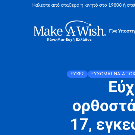
Καλέστε από σταθερό ή κινητό στο 19808 ή στ
Γίνε Υποστη
ΕΥΧΈΣ
ΕΎΧΟΜΑΙ ΝΑ ΑΠΟ
Εύχ
ορθοστά
17, εγκ