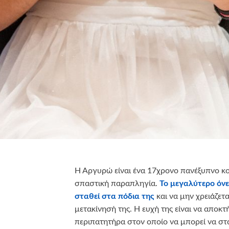
Η Αργυρώ είναι ένα 17χρονο πανέξυπνο κο
σπαστική παραπληγία.
Το μεγαλύτερο όνε
σταθεί στα πόδια της
και να μην χρειάζετ
μετακίνησή της. Η ευχή της είναι να αποκ
περιπατητήρα στον οποίο να μπορεί να στα