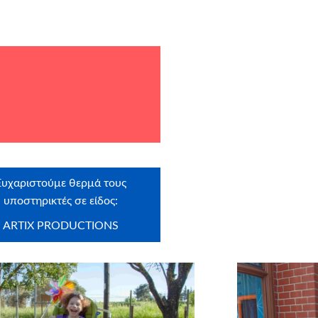
Ευχαριστούμε θερμά τους
υποστηρικτές σε είδος:
ARTIX PRODUCTIONS