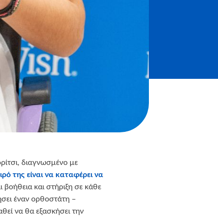
ρίτσι, διαγνωσμένο με
ιρό της είναι να καταφέρει να
αι βοήθεια και στήριξη σε κάθε
τήσει έναν ορθοστάτη –
θεί να θα εξασκήσει την