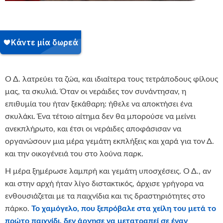
Ο Δ. λατρεύει τα ζώα, και ιδιαίτερα τους τετράποδους φίλους
μας, τα σκυλιά. Όταν οι νεράιδες τον συνάντησαν, η
επιθυμία του ήταν ξεκάθαρη: ήθελε να αποκτήσει ένα
σκυλάκι. Ένα τέτοιο αίτημα δεν θα μπορούσε να μείνει
ανεκπλήρωτο, και έτσι οι νεράιδες αποφάσισαν να
οργανώσουν μια μέρα γεμάτη εκπλήξεις και χαρά για τον Δ.
και την οικογένειά του στο λούνα παρκ.
Η μέρα ξημέρωσε λαμπρή και γεμάτη υποσχέσεις. Ο Δ., αν
και στην αρχή ήταν λίγο διστακτικός, άρχισε γρήγορα να
ενθουσιάζεται με τα παιχνίδια και τις δραστηριότητες στο
πάρκο.
Το χαμόγελο, που ξεπρόβαλε στα χείλη του μετά το
πρώτο παιχνίδι, δεν άργησε να μετατραπεί σε έναν