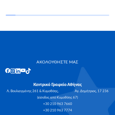
ΑΚΟΛΟΥΘΗΣΤΕ ΜΑΣ
Κεντρικό Γραφείο Αθήνας
Λ. Βουλιαγμένης 261 & Κυμοθόης, Αγ. Δημήτριος, 17 236
(είσοδος από Κυμοθόης 67)
+30 210 963 7660
+30 210 963 7774