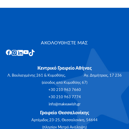
ΑΚΟΛΟΥΘΗΣΤΕ ΜΑΣ
Κεντρικό Γραφείο Αθήνας
Λ. Βουλιαγμένης 261 & Κυμοθόης, Αγ. Δημήτριος, 17 236
(είσοδος από Κυμοθόης 67)
+30 210 963 7660
+30 210 963 7774
info@makeawish.gr
Γραφείο Θεσσαλονίκης
Αρτέμιδος 23-25, Θεσσαλονίκη, 54644
(πλησίον Μετρό Ανάληψη)