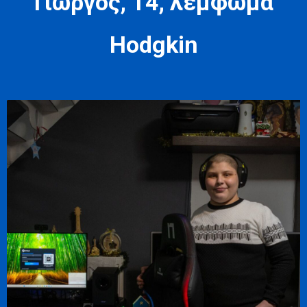
Γιώργος, 14, λέμφωμα
Hodgkin