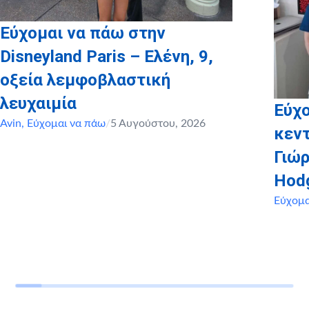
Εύχομαι να πάω στην
Disneyland Paris – Ελένη, 9,
οξεία λεμφοβλαστική
λευχαιμία
Εύχο
Avin
,
Εύχομαι να πάω
/
5 Αυγούστου, 2026
κεντ
Γιώρ
Hod
Εύχομα