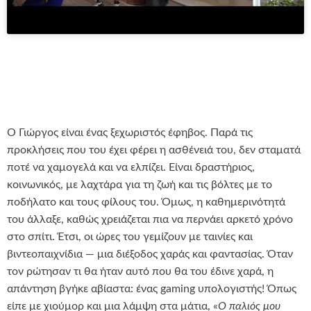
Ο Γιώργος είναι ένας ξεχωριστός έφηβος. Παρά τις
προκλήσεις που του έχει φέρει η ασθένειά του, δεν σταματά
ποτέ να χαμογελά και να ελπίζει. Είναι δραστήριος,
κοινωνικός, με λαχτάρα για τη ζωή και τις βόλτες με το
ποδήλατο και τους φίλους του. Όμως, η καθημερινότητά
του άλλαξε, καθώς χρειάζεται πια να περνάει αρκετό χρόνο
στο σπίτι. Έτσι, οι ώρες του γεμίζουν με ταινίες και
βιντεοπαιχνίδια — μια διέξοδος χαράς και φαντασίας. Όταν
τον ρώτησαν τι θα ήταν αυτό που θα του έδινε χαρά, η
απάντηση βγήκε αβίαστα: ένας gaming υπολογιστής! Όπως
είπε με χιούμορ και μια λάμψη στα μάτια, «
Ο παλιός μου