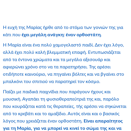
Η ευχή της Μαρίας ήρθε από το στόμα των γονιών της για
κάτι που
έχει μεγάλη ανάγκη: έναν ορθοστάτη
.
Η Μαρία είναι ένα πολύ χαμογελαστό παιδί. Δεν έχει λόγο,
αλλά έχει πολύ καλή βλεμματική επαφή. Εντυπωσιάζεται
από τα έντονα χρώματα και τα μεγάλα αξεσουάρ και
αφιερώνει χρόνο στο να τα παρατηρήσει. Της αρέσει
οτιδήποτε καινούριο, να πηγαίνει βόλτες και να βγαίνει στο
μπαλκόνι του σπιτιού να παρατηρεί τον κόσμο.
Παίζει με παιδικά παιχνίδια που παράγουν ήχους και
μουσική. Αγαπάει τη φυσιοθεραπεύτριά της και, παρόλο
που κουράζεται κατά τις θεραπείες, τής αρέσει να σηκώνεται
από το κρεβάτι και το αμαξίδιο. Αυτός είναι και ο βασικός
λόγος που χρειάζεται έναν ορθοστάτη.
Είναι απαραίτητος
για τη Μαρία, για να μπορεί να κινεί το σώμα της και να