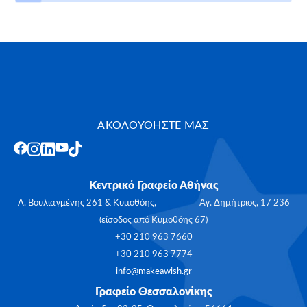
ΑΚΟΛΟΥΘΗΣΤΕ ΜΑΣ
Κεντρικό Γραφείο Αθήνας
Λ. Βουλιαγμένης 261 & Κυμοθόης, Αγ. Δημήτριος, 17 236
(είσοδος από Κυμοθόης 67)
+30 210 963 7660
+30 210 963 7774
info@makeawish.gr
Γραφείο Θεσσαλονίκης