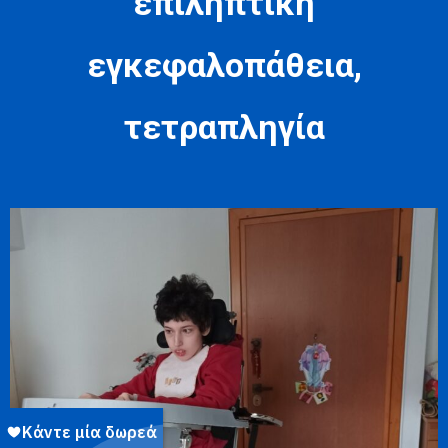
επιληπτική
εγκεφαλοπάθεια,
τετραπληγία