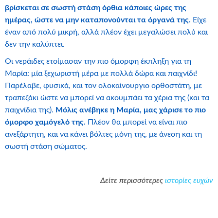
βρίσκεται σε σωστή στάση όρθια κάποιες ώρες της
ημέρας, ώστε να μην καταπονούνται τα όργανά της.
Είχε
έναν από πολύ μικρή, αλλά πλέον έχει μεγαλώσει πολύ και
δεν την καλύπτει.
Οι νεράιδες ετοίμασαν την πιο όμορφη έκπληξη για τη
Μαρία: μία ξεχωριστή μέρα με πολλά δώρα και παιχνίδι!
Παρέλαβε, φυσικά, και τον ολοκαίνουργιο ορθοστάτη, με
τραπεζάκι ώστε να μπορεί να ακουμπάει τα χέρια της (και τα
παιχνίδια της).
Μόλις ανέβηκε η Μαρία, μας χάρισε το πιο
όμορφο χαμόγελό της.
Πλέον θα μπορεί να είναι πιο
ανεξάρτητη, και να κάνει βόλτες μόνη της, με άνεση και τη
σωστή στάση σώματος.
Δείτε περισσότερες
ιστορίες ευχών