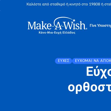
Καλέστε από σταθερό ή κινητό στο 19808 ή στ
Γίνε Υποστη
ΕΥΧΈΣ
ΕΎΧΟΜΑΙ ΝΑ ΑΠΟ
Εύχ
ορθοστά