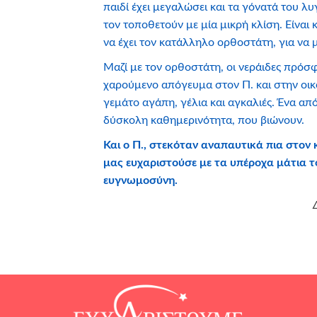
παιδί έχει μεγαλώσει και τα γόνατά του λυ
τον τοποθετούν με μία μικρή κλίση. Είναι κ
να έχει τον κατάλληλο ορθοστάτη, για να μ
Μαζί με τον ορθοστάτη, οι νεράιδες πρόσ
χαρούμενο απόγευμα στον Π. και στην οικ
γεμάτο αγάπη, γέλια και αγκαλιές. Ένα α
δύσκολη καθημερινότητα, που βιώνουν.
Και ο Π., στεκόταν αναπαυτικά πια στον
μας ευχαριστούσε με τα υπέροχα μάτια τ
ευγνωμοσύνη.