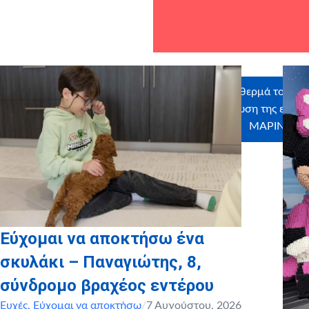
Ευχαριστούμε θερμά τους εθ
στην εκπλήρωση της ευχή
ΜΑΡΙΝΑ Σ
Εύχομαι να αποκτήσω ένα
σκυλάκι – Παναγιώτης, 8,
σύνδρομο βραχέος εντέρου
Ευχές
,
Εύχομαι να αποκτήσω
/
7 Αυγούστου, 2026