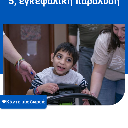
5, εγκεφαλική παράλυση