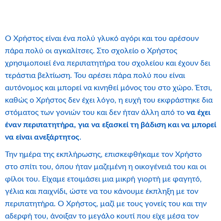
Ο Χρήστος είναι ένα πολύ γλυκό αγόρι και του αρέσουν
πάρα πολύ οι αγκαλίτσες. Στο σχολείο ο Χρήστος
χρησιμοποιεί ένα περιπατητήρα του σχολείου και έχουν δει
τεράστια βελτίωση. Του αρέσει πάρα πολύ που είναι
αυτόνομος και μπορεί να κινηθεί μόνος του στο χώρο. Έτσι,
καθώς ο Χρήστος δεν έχει λόγο, η ευχή του εκφράστηκε δια
στόματος των γονιών του και δεν ήταν άλλη από το
να έχει
έναν περιπατητήρα, για να εξασκεί τη βάδιση και να μπορεί
να είναι ανεξάρτητος
.
Την ημέρα της εκπλήρωσης, επισκεφθήκαμε τον Χρήστο
στο σπίτι του, όπου ήταν μαζεμένη η οικογένειά του και οι
φίλοι του. Είχαμε ετοιμάσει μια μικρή γιορτή με φαγητό,
γέλια και παιχνίδι, ώστε να του κάνουμε έκπληξη με τον
περιπατητήρα. Ο Χρήστος, μαζί με τους γονείς του και την
αδερφή του, άνοιξαν το μεγάλο κουτί που είχε μέσα τον