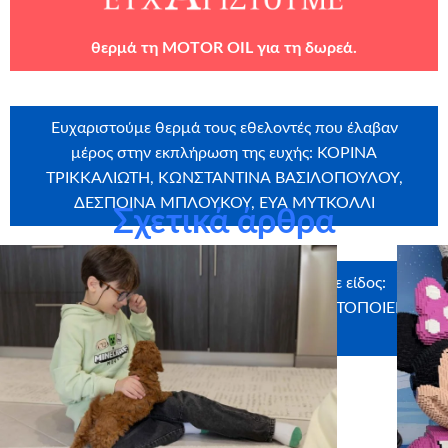
θερμά τη
MOTOR OIL
για τη δωρεά.
Ευχαριστούμε θερμά τους εθελοντές που έλαβαν
μέρος στην εκπλήρωση της ευχής: ΚΟΡΙΝΑ
ΤΡΙΚΚΑΛΙΩΤΗ, ΚΩΝΣΤΑΝΤΙΝΑ ΒΑΣΙΛΟΠΟΥΛΟΥ,
ΔΕΣΠΟΙΝΑ ΜΠΛΟΥΚΟΥ, ΕΥΑ ΜΥΤΚΟΛΛΙ
Σχετικά άρθρα
Ευχαριστούμε θερμά τους χορηγούς σε είδος:
PHOTOTECH, Σκλαρής άρτος & γλυκό, ΑΡΤΟΠΟΙΕΙΟ
Ο ΣΤΕΛΙΟΣ, myikona, Craftbox