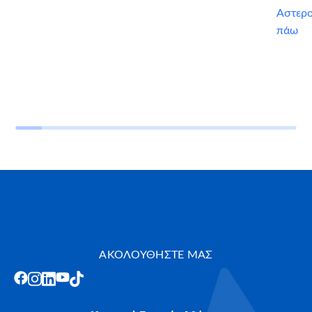
Αστερ
πάω
ΑΚΟΛΟΥΘΗΣΤΕ ΜΑΣ