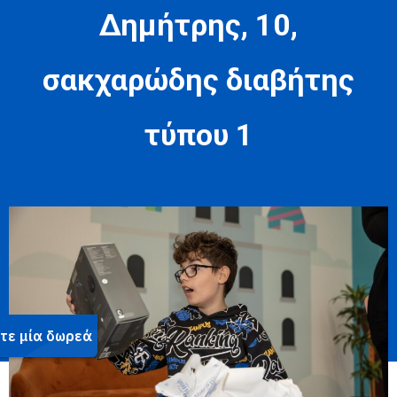
Δημήτρης, 10,
σακχαρώδης διαβήτης
τύπου 1