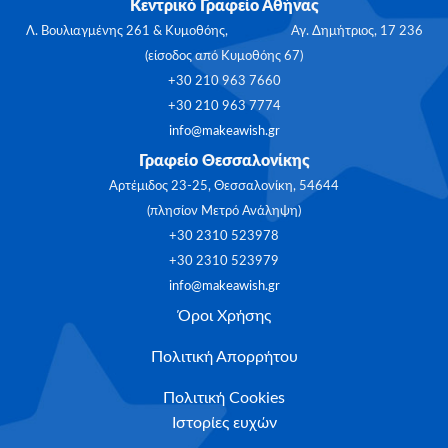
Κεντρικό Γραφείο Αθήνας
Λ. Βουλιαγμένης 261 & Κυμοθόης, Αγ. Δημήτριος, 17 236
(είσοδος από Κυμοθόης 67)
+30 210 963 7660
+30 210 963 7774
info@makeawish.gr
Γραφείο Θεσσαλονίκης
Αρτέμιδος 23-25, Θεσσαλονίκη, 54644
(πλησίον Μετρό Ανάληψη)
+30 2310 523978
+30 2310 523979
info@makeawish.gr
Όροι Χρήσης
Πολιτική Απορρήτου
Πολιτική Cookies
Ιστορίες ευχών