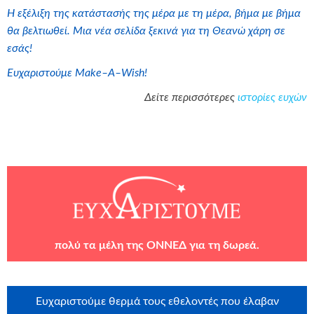
Η εξέλιξη της κατάστασής της μέρα με τη μέρα, βήμα με βήμα
θα βελτιωθεί.
Μια νέα σελίδα ξεκινά για τη Θεανώ χάρη σε
εσάς!
Ευχαριστούμε
Make
–
A
–
Wish
!
Δείτε περισσότερες
ιστορίες ευχών
πολύ τα μέλη της
ΟΝΝΕΔ
για τη δωρεά.
Ευχαριστούμε θερμά τους εθελοντές που έλαβαν