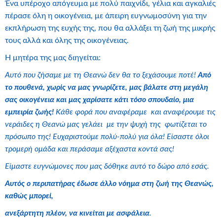
Ένα υπέροχο απόγευμα με πολύ παιχνίδι, γέλια και αγκαλιές
πέρασε όλη η οικογένεια, με άπειρη ευγνωμοσύνη για την
εκπλήρωση της ευχής της, που θα αλλάξει τη ζωή της μικρής
τους αλλά και όλης της οικογένειας.
Η μητέρα της μας διηγείται:
Αυτό που ζήσαμε με τη Θεανώ δεν θα το ξεχάσουμε ποτέ!
Από
το πουθενά, χωρίς να μας γνωρίζετε, μας βάλατε στη μεγάλη
σας οικογένεια και μας χαρίσατε κάτι τόσο σπουδαίο, μια
εμπειρία ζωής!
Κάθε φορά που αναφέραμε και αναφέρουμε τις
νεράιδες η Θεανώ μας γελάει με την ψυχή της φωτίζεται το
πρόσωπο της! Ευχαριστούμε πολύ-πολύ για όλα! Είσαστε όλοι
τρομερή ομάδα και περάσαμε αξέχαστα κοντά σας!
Είμαστε ευγνώμονες που μας δόθηκε αυτό το δώρο από εσάς.
Αυτός ο περιπατήρας έδωσε άλλο νόημα στη ζωή της Θεανώς,
καθώς μπορεί,
ανεξάρτητη πλέον, να κινείται με ασφάλεια
.