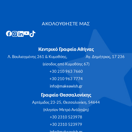
ΑΚΟΛΟΥΘΗΣΤΕ ΜΑΣ
Κεντρικό Γραφείο Αθήνας
Λ. Βουλιαγμένης 261 & Κυμοθόης, Αγ. Δημήτριος, 17 236
(είσοδος από Κυμοθόης 67)
+30 210 963 7660
+30 210 963 7774
info@makeawish.gr
Γραφείο Θεσσαλονίκης
Αρτέμιδος 23-25, Θεσσαλονίκη, 54644
(πλησίον Μετρό Ανάληψη)
+30 2310 523978
+30 2310 523979