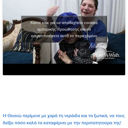
Κάντε κλικ για να αποδεχτείτε cookies
εμπορικής προώθησης και να
ενεργοποιήσετε αυτό το περιεχόμενο
Η Θεανώ περίμενε με χαρά τη νεράιδα και τα ξωτικά, να τους
δείξει πόσο καλά τα καταφέρνει με την περιπατητούρα της!