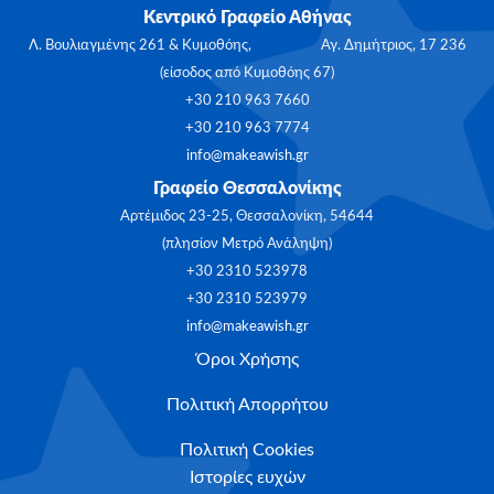
Κεντρικό Γραφείο Αθήνας
Λ. Βουλιαγμένης 261 & Κυμοθόης, Αγ. Δημήτριος, 17 236
(είσοδος από Κυμοθόης 67)
+30 210 963 7660
+30 210 963 7774
info@makeawish.gr
Γραφείο Θεσσαλονίκης
Αρτέμιδος 23-25, Θεσσαλονίκη, 54644
(πλησίον Μετρό Ανάληψη)
+30 2310 523978
+30 2310 523979
info@makeawish.gr
Όροι Χρήσης
Πολιτική Απορρήτου
Πολιτική Cookies
Ιστορίες ευχών