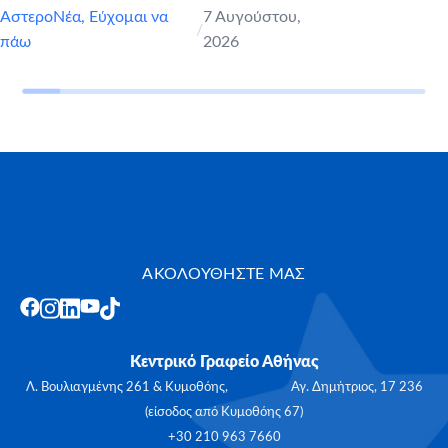
ΑστεροΝέα
,
Εύχομαι να
7 Αυγούστου,
/
πάω
2026
ΑΚΟΛΟΥΘΗΣΤΕ ΜΑΣ
Κεντρικό Γραφείο Αθήνας
Λ. Βουλιαγμένης 261 & Κυμοθόης, Αγ. Δημήτριος, 17 236
(είσοδος από Κυμοθόης 67)
+30 210 963 7660